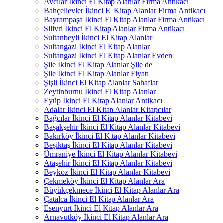
Avcılar İkinci El Kitap Alanlar Firma Antikacı
Bahçelievler İkinci El Kitap Alanlar Firma Antikacı
Bayrampaşa İkinci El Kitap Alanlar Firma Antikacı
Silivri İkinci El Kitap Alanlar Firma Antikacı
Sultanbeyli İkinci El Kitap Alanlar
Sultangazi İkinci El Kitap Alanlar
Sultangazi İkinci El Kitap Alanlar Evden
Şile İkinci El Kitap Alanlar Şile de
Şile İkinci El Kitap Alanlar Fiyatı
Şişli İkinci El Kitap Alanlar Sahaflar
Zeytinburnu İkinci El Kitap Alanlar
Eyüp İkinci El Kitap Alanlar Antikacı
Adalar İkinci El Kitap Alanlar Kitapcılar
Bağcılar İkinci El Kitap Alanlar Kitabevi
Başakşehir İkinci El Kitap Alanlar Kitabevi
Bakırköy İkinci El Kitap Alanlar Kitabevi
Beşiktaş İkinci El Kitap Alanlar Kitabevi
Ümraniye İkinci El Kitap Alanlar Kitabevi
Ataşehir İkinci El Kitap Alanlar Kitabevi
Beykoz İkinci El Kitap Alanlar Kitabevi
Çekmeköy İkinci El Kitap Alanlar Ara
Büyükçekmece İkinci El Kitap Alanlar Ara
Çatalca İkinci El Kitap Alanlar Ara
Esenyurt İkinci El Kitap Alanlar Ara
Arnavutköy İkinci El Kitap Alanlar Ara