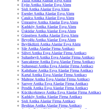
Tuzla Antika Alanlar Eşya Alımı
Eyüp Antika Alanlar Eşya Alımı
Şişli Antika Alanlar Eşya Alımı
Esenler Antika Alanlar Eşya Alımı
Çatalca Antika Alanlar Eşya Alımı
Ümraniye Antika Alanlar Eşya Alımı
Kadıköy Antika Alanlar Eşya Alımı
Üsküdar Antika Alanlar Eşya Alımı
Güngören Antika Alanlar Eşya Alımı
Beyoğlu Antika Alanlar Eşya Alımı
Beylikdüzü Antika Alanlar Eşya Alımı
Şile Antika Alanlar Firma Antikacı
Silivri Antika Eşya Alanlar Firma Antikacı
Sultanbeyli Antika Eşya Alanlar Firma Antikacı
Sancaktepe Antika Eşya Alanlar Firma Antikacı
Sultangazi Antika Eşya Alanlar Firma Antikacı
Kağıthane Antika Eşya Alanlar Firma Antikacı
Kartal Antika Eşya Alanlar Firma Antikacı
Maltepe Antika Eşya Alanlar Firma Antikacı
Sarıyer Antika Eşya Alanlar Firma Antikacı
Pendik Antika Eşya Alanlar Firma Antikacı
Küçükçekmece Antika Eşya Alanlar Firma Antikacı
Kadıköy Antika Alanlar Firma Antikacı
Şişli Antika Alanlar Firma Antikacı
Beşiktaş Antika Alanlar Firma Antikacı