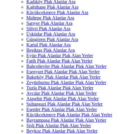
Kadıköy Plak Alanlar Ara
Kağıthane Plak Alanlar Ara
Küçükçekmece Plak Alanlar Ara
Maltepe Plak Alanlar Ara
Sarıyer Plak Alanlar Ara
Silivri Plak Alanlar Ara
Üsküdar Plak Alanlar Ara
Güngören Plak Alanlar Ara
Kartal Plak Alanlar Ara
Beşiktaş Plak Alanlar Ara
Eyüp Plak Alanlar Plak Alan Yerler
Fatih Plak Alanlar Plak Alan Yerler
Bahçelievler Plak Alanlar Plak Alan Yerler
Esenyurt Plak Alanlar Plak Alan Yerler
Bakırköy Plak Alanlar Plak Alan Yerler
Zeytinburnu Plak Alanlar Plak Alan Yerler
Tuzla Plak Alanlar Plak Alan Yerler
Avcılar Plak Alanlar Plak Alan Yerler
Ataşehir Plak Alanlar Plak Alan Yerler
Sultangazi Plak Alanlar Plak Alan Yerler
Esenler Plak Alanlar Plak Alan Yerler
Küçükçekmece Plak Alanlar Plak Alan Yerler
Bayrampaşa Plak Alanlar Plak Alan Yerler
Şişli Plak Alanlar Plak Alan Yerler
Beykoz Plak Alanlar Plak Alan Yerler