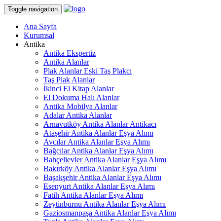
Toggle navigation
Ana Sayfa
Kurumsal
Antika
Antika Ekspertiz
Antika Alanlar
Plak Alanlar Eski Taş Plakcı
Taş Plak Alanlar
İkinci El Kitap Alanlar
El Dokuma Halı Alanlar
Antika Mobilya Alanlar
Adalar Antika Alanlar
Arnavutköy Antika Alanlar Antikacı
Ataşehir Antika Alanlar Eşya Alımı
Avcılar Antika Alanlar Eşya Alımı
Bağcılar Antika Alanlar Eşya Alımı
Bahçelievler Antika Alanlar Eşya Alımı
Bakırköy Antika Alanlar Eşya Alımı
Başakşehir Antika Alanlar Eşya Alımı
Esenyurt Antika Alanlar Eşya Alımı
Fatih Antika Alanlar Eşya Alımı
Zeytinburnu Antika Alanlar Eşya Alımı
Gaziosmanpaşa Antika Alanlar Eşya Alımı