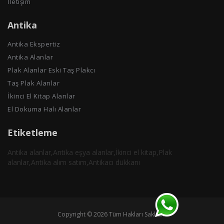
İletişim
Antika
Antika Ekspertiz
Antika Alanlar
Plak Alanlar Eski Taş Plakcı
Taş Plak Alanlar
İkinci El Kitap Alanlar
El Dokuma Halı Alanlar
Etiketleme
Antika alanlar,Antika eşya alanlar,İkinci el kitap,Plak
alanlar,Antika alım satım,Antikacı dükkanı
Copyright © 2026 Tüm Hakları Saklıdır.