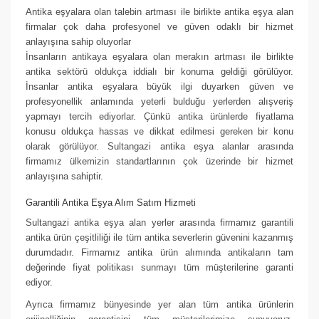
Antika eşyalara olan talebin artması ile birlikte antika eşya alan
firmalar çok daha profesyonel ve güven odaklı bir hizmet
anlayışına sahip oluyorlar
İnsanların antikaya eşyalara olan merakın artması ile birlikte
antika sektörü oldukça iddialı bir konuma geldiği görülüyor.
İnsanlar antika eşyalara büyük ilgi duyarken güven ve
profesyonellik anlamında yeterli bulduğu yerlerden alışveriş
yapmayı tercih ediyorlar. Çünkü antika ürünlerde fiyatlama
konusu oldukça hassas ve dikkat edilmesi gereken bir konu
olarak görülüyor. Sultangazi antika eşya alanlar arasında
firmamız ülkemizin standartlarının çok üzerinde bir hizmet
anlayışına sahiptir.
Garantili Antika Eşya Alım Satım Hizmeti
Sultangazi antika eşya alan yerler arasında firmamız garantili
antika ürün çeşitliliği ile tüm antika severlerin güvenini kazanmış
durumdadır. Firmamız antika ürün alımında antikaların tam
değerinde fiyat politikası sunmayı tüm müşterilerine garanti
ediyor.
Ayrıca firmamız bünyesinde yer alan tüm antika ürünlerin