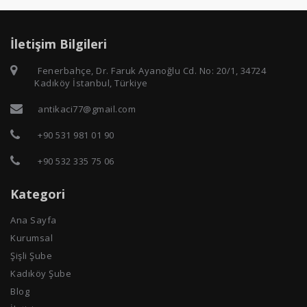
İletişim Bilgileri
Fenerbahçe, Dr. Faruk Ayanoğlu Cd. No: 20/1, 34724
Kadıköy İstanbul, Türkiye
antikaci77@gmail.com
+90 531 981 01 90
+90 532 335 75 06
Kategori
Ana Sayfa
Kurumsal
Şişli Şube
Kadıköy Şube
Blog