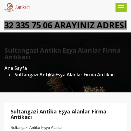
Togg
navig
2 335 75 06 ARAYINIZ ADRESİN
Sultangazi Antika Eşya Alanlar Firma
Antikacı
Ana Sayfa
Sultangazi Antika Eşya Alanlar Firma Antikacı
Sultangazi Antika Eşya Alanlar Firma
Antikacı
Sultangazi Antika Eşya Alanlar