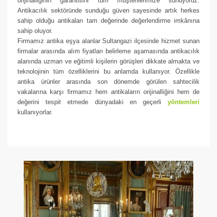
orijinalliğinin garantisini tüm müşterilerimize sunuyoruz.
Antikacılık sektöründe sunduğu güven sayesinde artık herkes
sahip olduğu antikaları tam değerinde değerlendirme imkânına
sahip oluyor.
Firmamız antika eşya alanlar Sultangazi ilçesinde hizmet sunan
firmalar arasında alım fiyatları belirleme aşamasında antikacılık
alanında uzman ve eğitimli kişilerin görüşleri dikkate almakta ve
teknolojinin tüm özelliklerini bu anlamda kullanıyor. Özellikle
antika ürünler arasında son dönemde görülen sahtecilik
vakalarına karşı firmamız hem antikaların orijinalliğini hem de
değerini tespit etmede dünyadaki en geçerli
yöntemleri
kullanıyorlar.