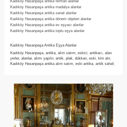
Kadıköy Hasanpaşa antika ferman alanlar
Kadıköy Hasanpaşa antika madalya alanlar
Kadıköy Hasanpaşa antika sanat alanlar
Kadıköy Hasanpaşa antika dönem objeleri alanlar
Kadıköy Hasanpaşa antika ev eşyası alanlar
Kadıköy Hasanpaşa antika toplu eşya alanlar
Kadıköy Hasanpaşa Antika Eşya Alanlar
Kadıköy Hasanpaşa, antika, alım satım, eskici, antikacı, alan
yerler, alanlar, alımı yapılır, antik, plak, dükkan, eski, kim alır,
Kadıköy Hasanpaşa antika alım satım, eski antika, antik sahaf,