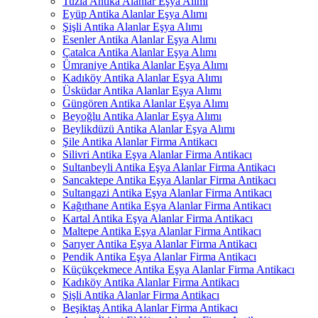
Tuzla Antika Alanlar Eşya Alımı
Eyüp Antika Alanlar Eşya Alımı
Şişli Antika Alanlar Eşya Alımı
Esenler Antika Alanlar Eşya Alımı
Çatalca Antika Alanlar Eşya Alımı
Ümraniye Antika Alanlar Eşya Alımı
Kadıköy Antika Alanlar Eşya Alımı
Üsküdar Antika Alanlar Eşya Alımı
Güngören Antika Alanlar Eşya Alımı
Beyoğlu Antika Alanlar Eşya Alımı
Beylikdüzü Antika Alanlar Eşya Alımı
Şile Antika Alanlar Firma Antikacı
Silivri Antika Eşya Alanlar Firma Antikacı
Sultanbeyli Antika Eşya Alanlar Firma Antikacı
Sancaktepe Antika Eşya Alanlar Firma Antikacı
Sultangazi Antika Eşya Alanlar Firma Antikacı
Kağıthane Antika Eşya Alanlar Firma Antikacı
Kartal Antika Eşya Alanlar Firma Antikacı
Maltepe Antika Eşya Alanlar Firma Antikacı
Sarıyer Antika Eşya Alanlar Firma Antikacı
Pendik Antika Eşya Alanlar Firma Antikacı
Küçükçekmece Antika Eşya Alanlar Firma Antikacı
Kadıköy Antika Alanlar Firma Antikacı
Şişli Antika Alanlar Firma Antikacı
Beşiktaş Antika Alanlar Firma Antikacı