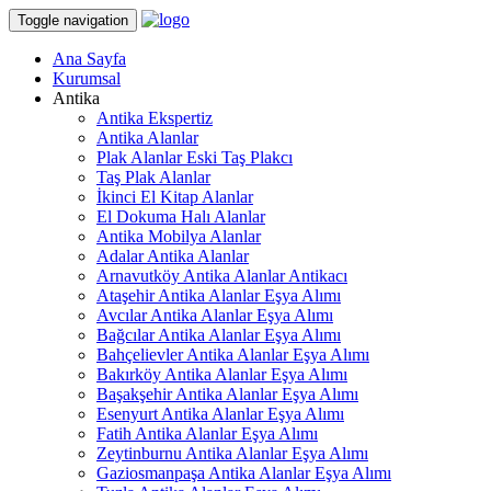
Toggle navigation
Ana Sayfa
Kurumsal
Antika
Antika Ekspertiz
Antika Alanlar
Plak Alanlar Eski Taş Plakcı
Taş Plak Alanlar
İkinci El Kitap Alanlar
El Dokuma Halı Alanlar
Antika Mobilya Alanlar
Adalar Antika Alanlar
Arnavutköy Antika Alanlar Antikacı
Ataşehir Antika Alanlar Eşya Alımı
Avcılar Antika Alanlar Eşya Alımı
Bağcılar Antika Alanlar Eşya Alımı
Bahçelievler Antika Alanlar Eşya Alımı
Bakırköy Antika Alanlar Eşya Alımı
Başakşehir Antika Alanlar Eşya Alımı
Esenyurt Antika Alanlar Eşya Alımı
Fatih Antika Alanlar Eşya Alımı
Zeytinburnu Antika Alanlar Eşya Alımı
Gaziosmanpaşa Antika Alanlar Eşya Alımı