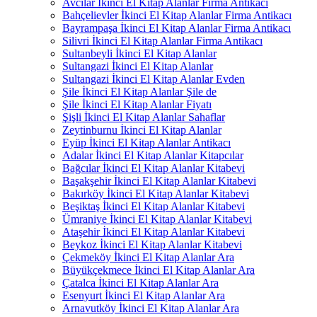
Avcılar İkinci El Kitap Alanlar Firma Antikacı
Bahçelievler İkinci El Kitap Alanlar Firma Antikacı
Bayrampaşa İkinci El Kitap Alanlar Firma Antikacı
Silivri İkinci El Kitap Alanlar Firma Antikacı
Sultanbeyli İkinci El Kitap Alanlar
Sultangazi İkinci El Kitap Alanlar
Sultangazi İkinci El Kitap Alanlar Evden
Şile İkinci El Kitap Alanlar Şile de
Şile İkinci El Kitap Alanlar Fiyatı
Şişli İkinci El Kitap Alanlar Sahaflar
Zeytinburnu İkinci El Kitap Alanlar
Eyüp İkinci El Kitap Alanlar Antikacı
Adalar İkinci El Kitap Alanlar Kitapcılar
Bağcılar İkinci El Kitap Alanlar Kitabevi
Başakşehir İkinci El Kitap Alanlar Kitabevi
Bakırköy İkinci El Kitap Alanlar Kitabevi
Beşiktaş İkinci El Kitap Alanlar Kitabevi
Ümraniye İkinci El Kitap Alanlar Kitabevi
Ataşehir İkinci El Kitap Alanlar Kitabevi
Beykoz İkinci El Kitap Alanlar Kitabevi
Çekmeköy İkinci El Kitap Alanlar Ara
Büyükçekmece İkinci El Kitap Alanlar Ara
Çatalca İkinci El Kitap Alanlar Ara
Esenyurt İkinci El Kitap Alanlar Ara
Arnavutköy İkinci El Kitap Alanlar Ara