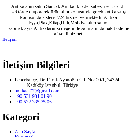
Antika alım satım Sancak Antika iki adet şubesi ile 15 yıldır
sektörde olup gerek ürün alım konusunda gerek antika satış
konusunda sizlere 7/24 hizmet vermektedir.Antika
Eşya,Plak,Kitap,Halı,Mobilya alım satımı
yapmaktayız.Antikalarınızı değerinde satın anında nakit ödeme
güvenli hizmet.
İletişim
İletişim Bilgileri
Fenerbahçe, Dr. Faruk Ayanoğlu Cd. No: 20/1, 34724
Kadıköy İstanbul, Türkiye
antikaci77@gmail.com
+90 531 981 01 90
+90 532 335 75 06
Kategori
Ana Sayfa