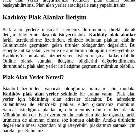
başlayabilirsiniz. Plan alan yerler aracılığı ile satış yapabilirsiniz.
Kadıköy Plak Alanlar İletişim
Plak alan yerlere ulaşmak istemeniz durumunda, direkt olarak
iletişim bilgilerine ulaşmak isteyeceksiniz.
Kadıköy plak alanlar
farklı ücretlendirme üzerinden, elinizde bulunan plakları alabilir.
Günümüzde geçmişten gelen ürünler olduğundan değerlidir. Bu
sebeple antika satan yerlerde de alımlarının olduğunu söyleyebiliriz.
Kadıköy’de bu alanda hizmet veren kişilere ulaşmak kolay olabilir.
Online olarak sunulan iletişime bilgilerini değerlendirmeniz
durumunda, plak alan yerler ile iletişime geçmeniz mümkün olabilir.
Plak Alan Yerler Neresi?
İstanbul üzerinden yapacak olduğunuz aramalar için mutlaka
Kadıköy plak alan yerler
şeklinde bir arama yapın. Plak alan
yerler için bildirilmiş olan adresler olacaktır. Bu adreslerin
kullanılması ile elinizdeki plakları elden çıkarmanız mümkün.
Satmak istediğiniz plaklar için belirlenmiş olan ücretler olacak.
Mümkün olan en fiyat üzerinden alınacak olan plaklar dışında, farklı
ürünlerin de alımının olması söz konusu olabilir. Antika ürünlerin
değerlendirilmesi açısından bilgi isteyebilir, plaklarınızı satmak için
hareket geçebilirsiniz.