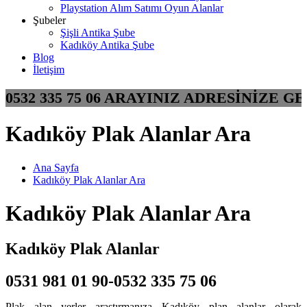
Playstation Alım Satımı Oyun Alanlar
Şubeler
Şişli Antika Şube
Kadıköy Antika Şube
Blog
İletişim
R 0532 335 75 06 ARAYINIZ ADRESİNİZ
Kadıköy Plak Alanlar Ara
Ana Sayfa
Kadıköy Plak Alanlar Ara
Kadıköy Plak Alanlar Ara
Kadıköy Plak Alanlar
0531 981 01 90-0532 335 75 06
Plak alan yerler araştırmanıza Kadıköy plan alanlar olarak