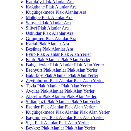
Kadıköy Plak Alanlar Ara
Kağıthane Plak Alanlar Ara
Küçükçekmece Plak Alanlar Ara
Maltepe Plak Alanlar Ara
Sarıyer Plak Alanlar Ara
Silivri Plak Alanlar Ara
Üsküdar Plak Alanlar Ara
Güngören Plak Alanlar Ara
Kartal Plak Alanlar Ara
Beşiktaş Plak Alanlar Ara
Eyüp Plak Alanlar Plak Alan Yerler
Fatih Plak Alanlar Plak Alan Yerler
Bahçelievler Plak Alanlar Plak Alan Yerler
Esenyurt Plak Alanlar Plak Alan Yerler
Bakırköy Plak Alanlar Plak Alan Yerler
Zeytinburnu Plak Alanlar Plak Alan Yerler
Tuzla Plak Alanlar Plak Alan Yerler
Avcılar Plak Alanlar Plak Alan Yerler
Ataşehir Plak Alanlar Plak Alan Yerler
Sultangazi Plak Alanlar Plak Alan Yerler
Esenler Plak Alanlar Plak Alan Yerler
Küçükçekmece Plak Alanlar Plak Alan Yerler
Bayrampaşa Plak Alanlar Plak Alan Yerler
Şişli Plak Alanlar Plak Alan Yerler
Beykoz Plak Alanlar Plak Alan Yerler