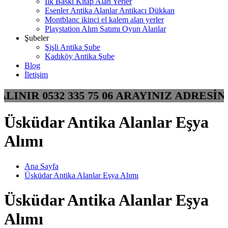
İlk Baskı Kitap Alan Yerler
Esenler Antika Alanlar Antikacı Dükkan
Montblanc ikinci el kalem alan yerler
Playstation Alım Satımı Oyun Alanlar
Şubeler
Şişli Antika Şube
Kadıköy Antika Şube
Blog
İletişim
 ALINIR 0532 335 75 06 ARAYINIZ ADRE
Üsküdar Antika Alanlar Eşya
Alımı
Ana Sayfa
Üsküdar Antika Alanlar Eşya Alımı
Üsküdar Antika Alanlar Eşya
Alımı