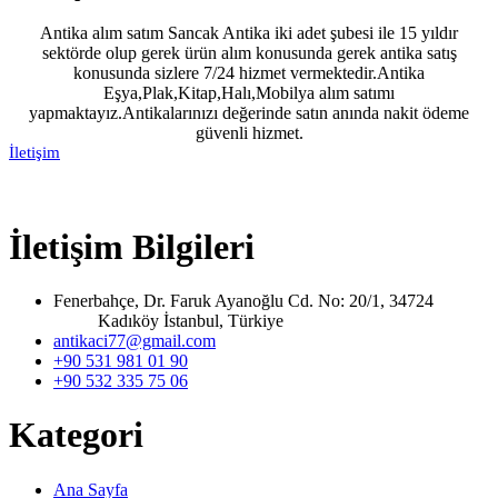
Antika alım satım Sancak Antika iki adet şubesi ile 15 yıldır
sektörde olup gerek ürün alım konusunda gerek antika satış
konusunda sizlere 7/24 hizmet vermektedir.Antika
Eşya,Plak,Kitap,Halı,Mobilya alım satımı
yapmaktayız.Antikalarınızı değerinde satın anında nakit ödeme
güvenli hizmet.
İletişim
İletişim Bilgileri
Fenerbahçe, Dr. Faruk Ayanoğlu Cd. No: 20/1, 34724
Kadıköy İstanbul, Türkiye
antikaci77@gmail.com
+90 531 981 01 90
+90 532 335 75 06
Kategori
Ana Sayfa