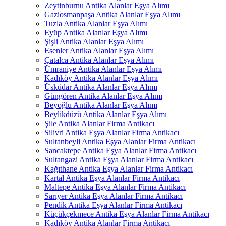
Zeytinburnu Antika Alanlar Eşya Alımı
Gaziosmanpaşa Antika Alanlar Eşya Alımı
Tuzla Antika Alanlar Eşya Alımı
Eyüp Antika Alanlar Eşya Alımı
Şişli Antika Alanlar Eşya Alımı
Esenler Antika Alanlar Eşya Alımı
Çatalca Antika Alanlar Eşya Alımı
Ümraniye Antika Alanlar Eşya Alımı
Kadıköy Antika Alanlar Eşya Alımı
Üsküdar Antika Alanlar Eşya Alımı
Güngören Antika Alanlar Eşya Alımı
Beyoğlu Antika Alanlar Eşya Alımı
Beylikdüzü Antika Alanlar Eşya Alımı
Şile Antika Alanlar Firma Antikacı
Silivri Antika Eşya Alanlar Firma Antikacı
Sultanbeyli Antika Eşya Alanlar Firma Antikacı
Sancaktepe Antika Eşya Alanlar Firma Antikacı
Sultangazi Antika Eşya Alanlar Firma Antikacı
Kağıthane Antika Eşya Alanlar Firma Antikacı
Kartal Antika Eşya Alanlar Firma Antikacı
Maltepe Antika Eşya Alanlar Firma Antikacı
Sarıyer Antika Eşya Alanlar Firma Antikacı
Pendik Antika Eşya Alanlar Firma Antikacı
Küçükçekmece Antika Eşya Alanlar Firma Antikacı
Kadıköy Antika Alanlar Firma Antikacı