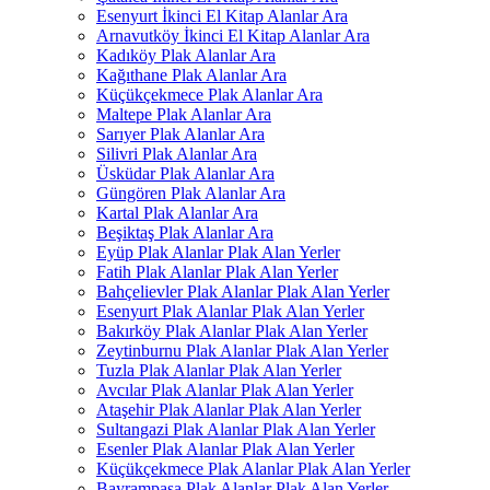
Esenyurt İkinci El Kitap Alanlar Ara
Arnavutköy İkinci El Kitap Alanlar Ara
Kadıköy Plak Alanlar Ara
Kağıthane Plak Alanlar Ara
Küçükçekmece Plak Alanlar Ara
Maltepe Plak Alanlar Ara
Sarıyer Plak Alanlar Ara
Silivri Plak Alanlar Ara
Üsküdar Plak Alanlar Ara
Güngören Plak Alanlar Ara
Kartal Plak Alanlar Ara
Beşiktaş Plak Alanlar Ara
Eyüp Plak Alanlar Plak Alan Yerler
Fatih Plak Alanlar Plak Alan Yerler
Bahçelievler Plak Alanlar Plak Alan Yerler
Esenyurt Plak Alanlar Plak Alan Yerler
Bakırköy Plak Alanlar Plak Alan Yerler
Zeytinburnu Plak Alanlar Plak Alan Yerler
Tuzla Plak Alanlar Plak Alan Yerler
Avcılar Plak Alanlar Plak Alan Yerler
Ataşehir Plak Alanlar Plak Alan Yerler
Sultangazi Plak Alanlar Plak Alan Yerler
Esenler Plak Alanlar Plak Alan Yerler
Küçükçekmece Plak Alanlar Plak Alan Yerler
Bayrampaşa Plak Alanlar Plak Alan Yerler