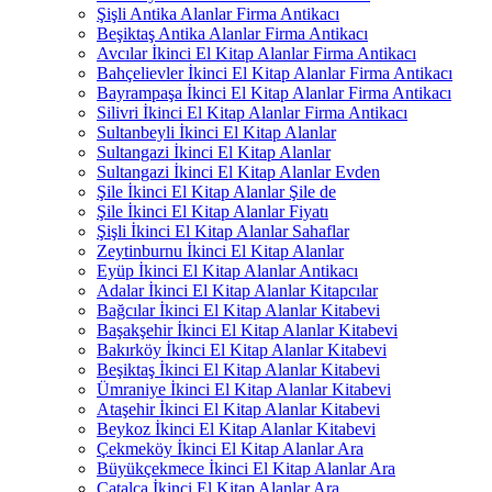
Şişli Antika Alanlar Firma Antikacı
Beşiktaş Antika Alanlar Firma Antikacı
Avcılar İkinci El Kitap Alanlar Firma Antikacı
Bahçelievler İkinci El Kitap Alanlar Firma Antikacı
Bayrampaşa İkinci El Kitap Alanlar Firma Antikacı
Silivri İkinci El Kitap Alanlar Firma Antikacı
Sultanbeyli İkinci El Kitap Alanlar
Sultangazi İkinci El Kitap Alanlar
Sultangazi İkinci El Kitap Alanlar Evden
Şile İkinci El Kitap Alanlar Şile de
Şile İkinci El Kitap Alanlar Fiyatı
Şişli İkinci El Kitap Alanlar Sahaflar
Zeytinburnu İkinci El Kitap Alanlar
Eyüp İkinci El Kitap Alanlar Antikacı
Adalar İkinci El Kitap Alanlar Kitapcılar
Bağcılar İkinci El Kitap Alanlar Kitabevi
Başakşehir İkinci El Kitap Alanlar Kitabevi
Bakırköy İkinci El Kitap Alanlar Kitabevi
Beşiktaş İkinci El Kitap Alanlar Kitabevi
Ümraniye İkinci El Kitap Alanlar Kitabevi
Ataşehir İkinci El Kitap Alanlar Kitabevi
Beykoz İkinci El Kitap Alanlar Kitabevi
Çekmeköy İkinci El Kitap Alanlar Ara
Büyükçekmece İkinci El Kitap Alanlar Ara
Çatalca İkinci El Kitap Alanlar Ara