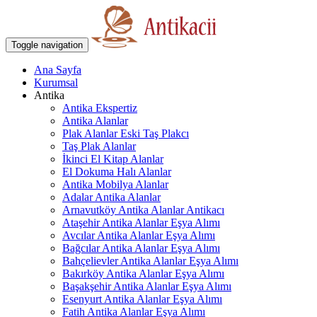
Toggle navigation
Ana Sayfa
Kurumsal
Antika
Antika Ekspertiz
Antika Alanlar
Plak Alanlar Eski Taş Plakcı
Taş Plak Alanlar
İkinci El Kitap Alanlar
El Dokuma Halı Alanlar
Antika Mobilya Alanlar
Adalar Antika Alanlar
Arnavutköy Antika Alanlar Antikacı
Ataşehir Antika Alanlar Eşya Alımı
Avcılar Antika Alanlar Eşya Alımı
Bağcılar Antika Alanlar Eşya Alımı
Bahçelievler Antika Alanlar Eşya Alımı
Bakırköy Antika Alanlar Eşya Alımı
Başakşehir Antika Alanlar Eşya Alımı
Esenyurt Antika Alanlar Eşya Alımı
Fatih Antika Alanlar Eşya Alımı