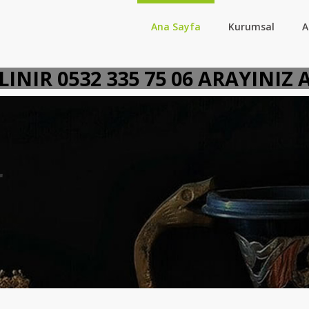
Ana Sayfa
Kurumsal
A
 ALINIR 0532 335 75 06 ARAYI
r