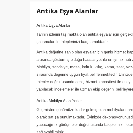
Antika Eşya Alanlar
Antika Eşya Alanlar
Tarihin izlerini taşımakta olan antika eşyalar için gerç
çalışmalar ile taleplerinizi karşılamaktadır.
Antika değerine sahip olan eşyalar için geniş hizmet kapa
arasında göstermiş olduğu hassasiyet ile en iyi hizmeti 
Mobilya, sandalye, masa, koltuk, kılıç, kama, saat, vazo, 
sırasında değerine uygun fiyat belirlenmektedir. Eliniz
talepler doğrultusunda geniş hizmet kapasitesi ile en iy
yapılacak incelemeler ile uzman ekip değerini belirleye
Antika Mobilya Alan Yerler
Geçmişten günümüze kadar gelmiş olan mobilyalar sahip 
olarak satışa sunulmaktadır. Evinizde dekorasyonunuzda
yapacağınız görüşmeler doğrultusunda taleplerinizi ileter
sağlayabilirsiniz.