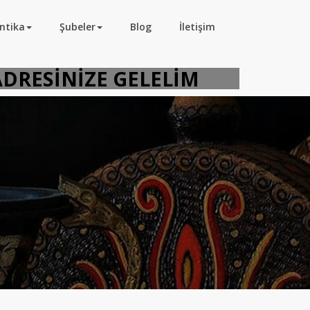
ntika
Şubeler
Blog
İletişim
NIZ ADRESİNİZE GELELİM