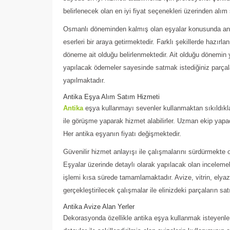
belirlenecek olan en iyi fiyat seçenekleri üzerinden alım
Osmanlı döneminden kalmış olan eşyalar konusunda antika
eserleri bir araya getirmektedir. Farklı şekillerde hazırl
döneme ait olduğu belirlenmektedir. Ait olduğu dönemin yan
yapılacak ödemeler sayesinde satmak istediğiniz parça
yapılmaktadır.
Antika Eşya Alım Satım Hizmeti
Antika
eşya kullanmayı sevenler kullanmaktan sıkıldıkl
ile görüşme yaparak hizmet alabilirler. Uzman ekip yapaca
Her antika eşyanın fiyatı değişmektedir.
Güvenilir hizmet anlayışı ile çalışmalarını sürdürmekte 
Eşyalar üzerinde detaylı olarak yapılacak olan incelemel
işlemi kısa sürede tamamlamaktadır. Avize, vitrin, elyaz
gerçekleştirilecek çalışmalar ile elinizdeki parçaların s
Antika Avize Alan Yerler
Dekorasyonda özellikle antika eşya kullanmak isteyenleri