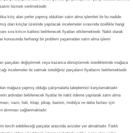
 satım hizmeti verilmektedir.
 kılıç alan yerler yapmış oldukları satın alma işlemleri ile bu nadide
anmış olan kılıçlar üzerinde yapılacak incelemeler sırasında özellikle hangi
ı sıra kılıcın kalitesi belirlenecek fiyatları etkilemektedir. Nakit olarak
lar konusunda herhangi bir problem yaşamadan satın alma işlemi
arı parçaları değiştirmek veya kazanca dönüştürmek istediklerinde mağaza
ğı incelemeler ile satmak istediğiniz parçaların fiyatlarını belirlemektedir.
olan mağaza yapmış olduğu çalışmalarla taleplerinizi karşılamaktadır.
erin ardından belirlenecek fiyatlar ile nakit ödeme yapılarak satın alma
ması, vazo, halı, kitap, pikap, baston, mobilya ve daha fazlası için
atın alınması sağlanmaktadır.
n tercih edebileceği parçalar arasında avizeler yer almaktadır. Farklı