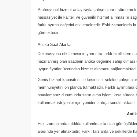
Profesyonel hizmet anlayışıyla çalışmalarını sürdürmek
hassasiyet ile kaliteli ve güvenilir hizmet alınmasını s
farklı ayrıntı değerini etkilemektedir. Eski zamanlarda k
görmektedir.
Antika Saat Alanlar
Dekorasyonu etkilemesinin yanı sıra farklı özelliklere sa
hazırlanmış olan saatlerin antika değerine sahip olması
uygun fiyatlar üzerinden hizmet alınması sağlanmaktadı
Geniş hizmet kapasitesi ile kesintisiz şekilde çalışma
memnuniyetini ön planda tutmaktadır. Farklı ayrıntılara d
onaylamanız durumunda satın alma işlemi kısa sürede t
kullanmak isteyenler için yeniden satışa sunulmaktadır.
Anti
Eski zamanlarda sıklıkla kullanılmakta olan gümüşlükler
arasında yer almaktadır. Farklı tarzlarda ve şekillerde