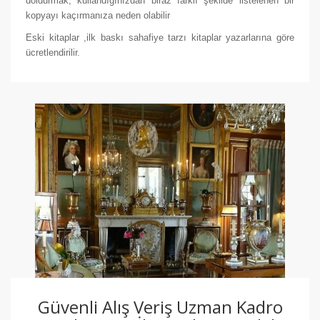
doldurmak, kullandığınızdan biraz farklı şekilde listelenen bir
kopyayı kaçırmanıza neden olabilir
Eski kitaplar ,ilk baskı sahafiye tarzı kitaplar yazarlarına göre
ücretlendirilir.
Güvenli Alış Veriş Uzman Kadro