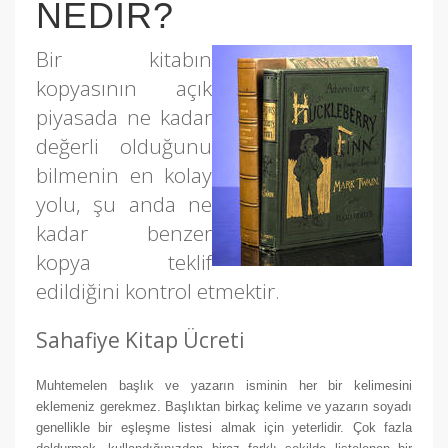
NEDİR?
Bir kitabın
kopyasının açık
piyasada ne kadar
değerli olduğunu
bilmenin en kolay
yolu, şu anda ne
kadar benzer
kopya teklif
edildiğini kontrol etmektir.
Sahafiye Kitap Ücreti
Muhtemelen başlık ve yazarın isminin her bir kelimesini
eklemeniz gerekmez.
Başlıktan birkaç kelime ve yazarın soyadı
genellikle bir eşleşme listesi almak için yeterlidir.
Çok fazla