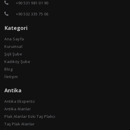
+90 531 981 01 90
+90 532 335 75 06
Kategori
Ana Sayfa
Kurumsal
Şişli Şube
Kadıköy Şube
Blog
İletişim
Antika
Antika Ekspertiz
Antika Alanlar
Plak Alanlar Eski Taş Plakcı
Taş Plak Alanlar