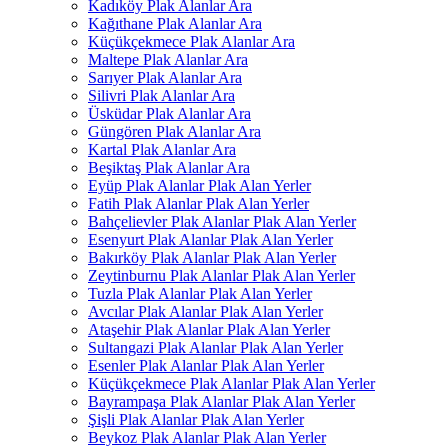
Kadıköy Plak Alanlar Ara
Kağıthane Plak Alanlar Ara
Küçükçekmece Plak Alanlar Ara
Maltepe Plak Alanlar Ara
Sarıyer Plak Alanlar Ara
Silivri Plak Alanlar Ara
Üsküdar Plak Alanlar Ara
Güngören Plak Alanlar Ara
Kartal Plak Alanlar Ara
Beşiktaş Plak Alanlar Ara
Eyüp Plak Alanlar Plak Alan Yerler
Fatih Plak Alanlar Plak Alan Yerler
Bahçelievler Plak Alanlar Plak Alan Yerler
Esenyurt Plak Alanlar Plak Alan Yerler
Bakırköy Plak Alanlar Plak Alan Yerler
Zeytinburnu Plak Alanlar Plak Alan Yerler
Tuzla Plak Alanlar Plak Alan Yerler
Avcılar Plak Alanlar Plak Alan Yerler
Ataşehir Plak Alanlar Plak Alan Yerler
Sultangazi Plak Alanlar Plak Alan Yerler
Esenler Plak Alanlar Plak Alan Yerler
Küçükçekmece Plak Alanlar Plak Alan Yerler
Bayrampaşa Plak Alanlar Plak Alan Yerler
Şişli Plak Alanlar Plak Alan Yerler
Beykoz Plak Alanlar Plak Alan Yerler