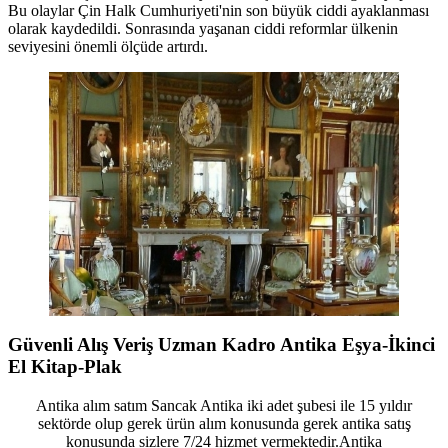
Bu olaylar Çin Halk Cumhuriyeti'nin son büyük ciddi ayaklanması
olarak kaydedildi. Sonrasında yaşanan ciddi reformlar ülkenin
seviyesini önemli ölçüde artırdı.
Güvenli Alış Veriş Uzman Kadro Antika Eşya-İkinci
El Kitap-Plak
Antika alım satım Sancak Antika iki adet şubesi ile 15 yıldır
sektörde olup gerek ürün alım konusunda gerek antika satış
konusunda sizlere 7/24 hizmet vermektedir.Antika