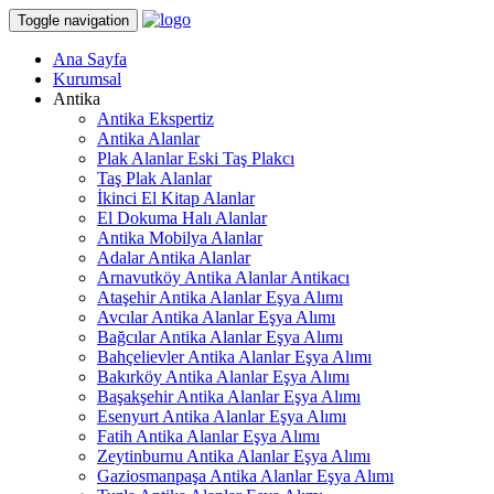
Toggle navigation
Ana Sayfa
Kurumsal
Antika
Antika Ekspertiz
Antika Alanlar
Plak Alanlar Eski Taş Plakcı
Taş Plak Alanlar
İkinci El Kitap Alanlar
El Dokuma Halı Alanlar
Antika Mobilya Alanlar
Adalar Antika Alanlar
Arnavutköy Antika Alanlar Antikacı
Ataşehir Antika Alanlar Eşya Alımı
Avcılar Antika Alanlar Eşya Alımı
Bağcılar Antika Alanlar Eşya Alımı
Bahçelievler Antika Alanlar Eşya Alımı
Bakırköy Antika Alanlar Eşya Alımı
Başakşehir Antika Alanlar Eşya Alımı
Esenyurt Antika Alanlar Eşya Alımı
Fatih Antika Alanlar Eşya Alımı
Zeytinburnu Antika Alanlar Eşya Alımı
Gaziosmanpaşa Antika Alanlar Eşya Alımı