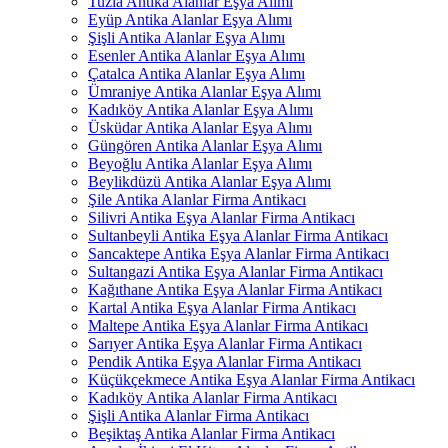
Tuzla Antika Alanlar Eşya Alımı
Eyüp Antika Alanlar Eşya Alımı
Şişli Antika Alanlar Eşya Alımı
Esenler Antika Alanlar Eşya Alımı
Çatalca Antika Alanlar Eşya Alımı
Ümraniye Antika Alanlar Eşya Alımı
Kadıköy Antika Alanlar Eşya Alımı
Üsküdar Antika Alanlar Eşya Alımı
Güngören Antika Alanlar Eşya Alımı
Beyoğlu Antika Alanlar Eşya Alımı
Beylikdüzü Antika Alanlar Eşya Alımı
Şile Antika Alanlar Firma Antikacı
Silivri Antika Eşya Alanlar Firma Antikacı
Sultanbeyli Antika Eşya Alanlar Firma Antikacı
Sancaktepe Antika Eşya Alanlar Firma Antikacı
Sultangazi Antika Eşya Alanlar Firma Antikacı
Kağıthane Antika Eşya Alanlar Firma Antikacı
Kartal Antika Eşya Alanlar Firma Antikacı
Maltepe Antika Eşya Alanlar Firma Antikacı
Sarıyer Antika Eşya Alanlar Firma Antikacı
Pendik Antika Eşya Alanlar Firma Antikacı
Küçükçekmece Antika Eşya Alanlar Firma Antikacı
Kadıköy Antika Alanlar Firma Antikacı
Şişli Antika Alanlar Firma Antikacı
Beşiktaş Antika Alanlar Firma Antikacı