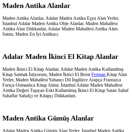
Maden Antika Alanlar
Maden Antika Alanlar, Adalar Maden Antika Eşya Alan Yerler,
İstanbul Adalar Maden Antika Obje Alanlar, Maden Mahallesi
Antika Alan Dükkanlar, Adalar Maden Mahallesi Antika Alım
Satım, Maden En İyi Antikacı.
Adalar Maden İkinci El Kitap Alanlar
Maden İkinci El Kitap Alanlar, Adalar Maden Antika Kullanılmış
Kitap Satmak İstiyorum, Maden İkinci El Berat
Ferman
Kitap Alan
Yerler, Maden Mahallesi Yabancı Dil İngilizce Arapça Fransızca
Farsça Osmanlıca Kitap Alınır, İstanbul Adalar Maden Mahallesi
Antika Değeri Taşıyan Eski Kullanılmış İkinci El Kitap Satan Sahaf
Sahaflar Sahafçı ve Kitapçı Dükkanları.
Maden Antika Gümüş Alanlar
Adalar Maden Antika Gümüş Alan Yerler, İstanbul Maden Antika