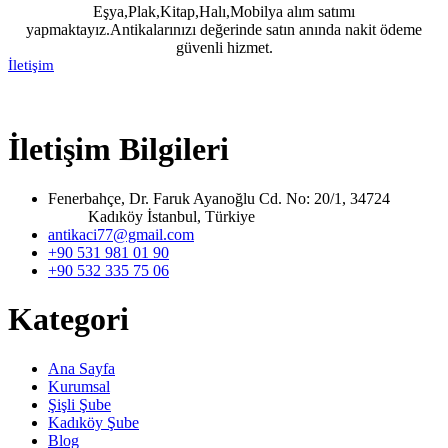
Eşya,Plak,Kitap,Halı,Mobilya alım satımı
yapmaktayız.Antikalarınızı değerinde satın anında nakit ödeme
güvenli hizmet.
İletişim
İletişim Bilgileri
Fenerbahçe, Dr. Faruk Ayanoğlu Cd. No: 20/1, 34724
Kadıköy İstanbul, Türkiye
antikaci77@gmail.com
+90 531 981 01 90
+90 532 335 75 06
Kategori
Ana Sayfa
Kurumsal
Şişli Şube
Kadıköy Şube
Blog