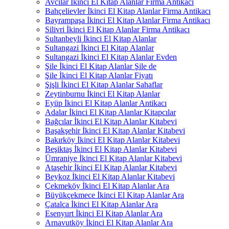
Avcılar İkinci El Kitap Alanlar Firma Antikacı
Bahçelievler İkinci El Kitap Alanlar Firma Antikacı
Bayrampaşa İkinci El Kitap Alanlar Firma Antikacı
Silivri İkinci El Kitap Alanlar Firma Antikacı
Sultanbeyli İkinci El Kitap Alanlar
Sultangazi İkinci El Kitap Alanlar
Sultangazi İkinci El Kitap Alanlar Evden
Şile İkinci El Kitap Alanlar Şile de
Şile İkinci El Kitap Alanlar Fiyatı
Şişli İkinci El Kitap Alanlar Sahaflar
Zeytinburnu İkinci El Kitap Alanlar
Eyüp İkinci El Kitap Alanlar Antikacı
Adalar İkinci El Kitap Alanlar Kitapcılar
Bağcılar İkinci El Kitap Alanlar Kitabevi
Başakşehir İkinci El Kitap Alanlar Kitabevi
Bakırköy İkinci El Kitap Alanlar Kitabevi
Beşiktaş İkinci El Kitap Alanlar Kitabevi
Ümraniye İkinci El Kitap Alanlar Kitabevi
Ataşehir İkinci El Kitap Alanlar Kitabevi
Beykoz İkinci El Kitap Alanlar Kitabevi
Çekmeköy İkinci El Kitap Alanlar Ara
Büyükçekmece İkinci El Kitap Alanlar Ara
Çatalca İkinci El Kitap Alanlar Ara
Esenyurt İkinci El Kitap Alanlar Ara
Arnavutköy İkinci El Kitap Alanlar Ara