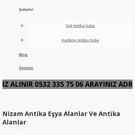
Şubeler
Şişli Antika Şube
Kadıköy Antika Şube
Blog
İletişim
ARINIZ ALINIR 0532 335 75 06 ARAYINI
Nizam Antika Eşya Alanlar Ve Antika
Alanlar
Ana Sayfa