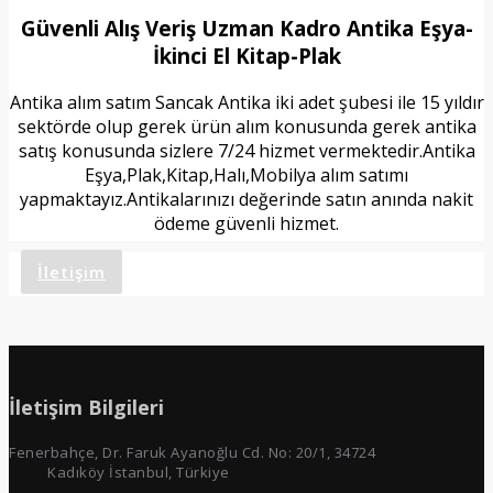
Güvenli Alış Veriş Uzman Kadro Antika Eşya-
İkinci El Kitap-Plak
Antika alım satım Sancak Antika iki adet şubesi ile 15 yıldır
sektörde olup gerek ürün alım konusunda gerek antika
satış konusunda sizlere 7/24 hizmet vermektedir.Antika
Eşya,Plak,Kitap,Halı,Mobilya alım satımı
yapmaktayız.Antikalarınızı değerinde satın anında nakit
ödeme güvenli hizmet.
İletişim
İletişim Bilgileri
Fenerbahçe, Dr. Faruk Ayanoğlu Cd. No: 20/1, 34724
Kadıköy İstanbul, Türkiye