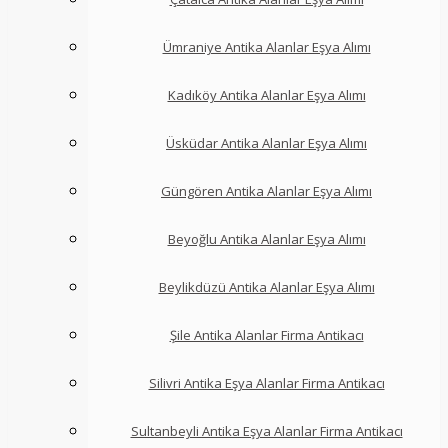
Ümraniye Antika Alanlar Eşya Alımı
Kadıköy Antika Alanlar Eşya Alımı
Üsküdar Antika Alanlar Eşya Alımı
Güngören Antika Alanlar Eşya Alımı
Beyoğlu Antika Alanlar Eşya Alımı
Beylikdüzü Antika Alanlar Eşya Alımı
Şile Antika Alanlar Firma Antikacı
Silivri Antika Eşya Alanlar Firma Antikacı
Sultanbeyli Antika Eşya Alanlar Firma Antikacı