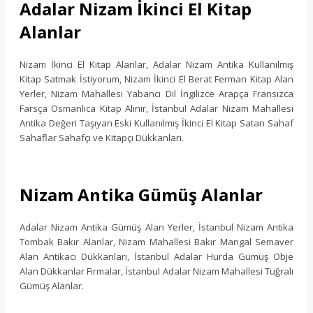
Adalar Nizam İkinci El Kitap
Alanlar
Nizam İkinci El Kitap Alanlar, Adalar Nizam Antika Kullanılmış
Kitap Satmak İstiyorum, Nizam İkinci El Berat Ferman Kitap Alan
Yerler, Nizam Mahallesi Yabancı Dil İngilizce Arapça Fransızca
Farsça Osmanlıca Kitap Alınır, İstanbul Adalar Nizam Mahallesi
Antika Değeri Taşıyan Eski Kullanılmış İkinci El Kitap Satan Sahaf
Sahaflar Sahafçı ve Kitapçı Dükkanları.
Nizam Antika Gümüş Alanlar
Adalar Nizam Antika Gümüş Alan Yerler, İstanbul Nizam Antika
Tombak Bakır Alanlar, Nizam Mahallesi Bakır Mangal Semaver
Alan Antikacı Dükkanları, İstanbul Adalar Hurda Gümüş Obje
Alan Dükkanlar Firmalar, İstanbul Adalar Nizam Mahallesi Tuğralı
Gümüş Alanlar.