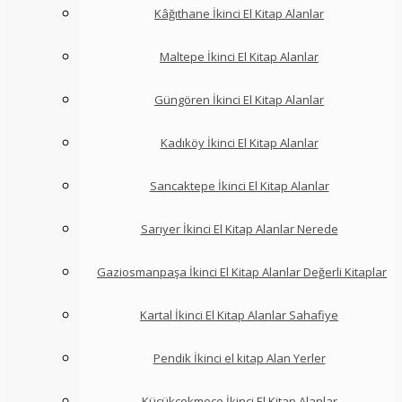
Kâğıthane İkinci El Kitap Alanlar
Maltepe İkinci El Kitap Alanlar
Güngören İkinci El Kitap Alanlar
Kadıköy İkinci El Kitap Alanlar
Sancaktepe İkinci El Kitap Alanlar
Sarıyer İkinci El Kitap Alanlar Nerede
Gaziosmanpaşa İkinci El Kitap Alanlar Değerli Kitaplar
Kartal İkinci El Kitap Alanlar Sahafiye
Pendik İkinci el kitap Alan Yerler
Küçükçekmece İkinci El Kitap Alanlar