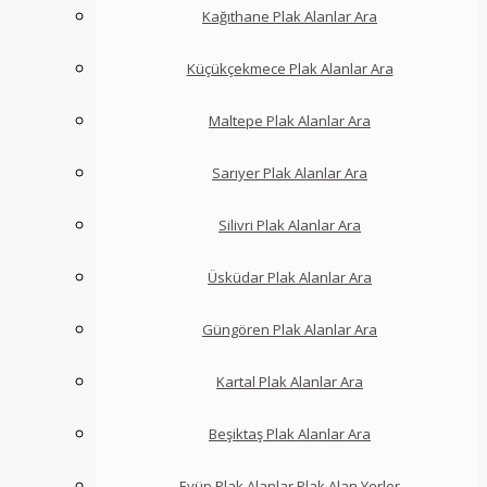
Kağıthane Plak Alanlar Ara
Küçükçekmece Plak Alanlar Ara
Maltepe Plak Alanlar Ara
Sarıyer Plak Alanlar Ara
Silivri Plak Alanlar Ara
Üsküdar Plak Alanlar Ara
Güngören Plak Alanlar Ara
Kartal Plak Alanlar Ara
Beşiktaş Plak Alanlar Ara
Eyüp Plak Alanlar Plak Alan Yerler