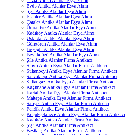
Tuzla Antika Alanlar Eşya Alımı
Eyüp Antika Alanlar Eşya Alımı
Şişli Antika Alanlar Eşya Alımı
Esenler Antika Alanlar Eşya Alımı
Çatalca Antika Alanlar Eşya Alımı
Ümraniye Antika Alanlar Eşya Alımı
Kadıköy Antika Alanlar Eşya Alımı
Üsküdar Antika Alanlar Eşya Alımı
Güngören Antika Alanlar Eşya Alımı
Beyoğlu Antika Alanlar Eşya Alımı
Beylikdüzü Antika Alanlar Eşya Alımı
Şile Antika Alanlar Firma Antikacı
Silivri Antika Eşya Alanlar Firma Antikacı
Sultanbeyli Antika Eşya Alanlar Firma Antikacı
Sancaktepe Antika Eşya Alanlar Firma Antikacı
Sultangazi Antika Eşya Alanlar Firma Antikacı
Kağıthane Antika Eşya Alanlar Firma Antikacı
Kartal Antika Eşya Alanlar Firma Antikacı
Maltepe Antika Eşya Alanlar Firma Antikacı
Sarıyer Antika Eşya Alanlar Firma Antikacı
Pendik Antika Eşya Alanlar Firma Antikacı
Küçükçekmece Antika Eşya Alanlar Firma Antikacı
Kadıköy Antika Alanlar Firma Antikacı
Şişli Antika Alanlar Firma Antikacı
Beşiktaş Antika Alanlar Firma Antikacı