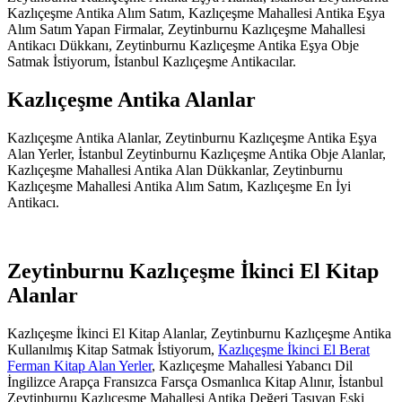
Kazlıçeşme Antika Alım Satım, Kazlıçeşme Mahallesi Antika Eşya
Alım Satım Yapan Firmalar, Zeytinburnu Kazlıçeşme Mahallesi
Antikacı Dükkanı, Zeytinburnu Kazlıçeşme Antika Eşya Obje
Satmak İstiyorum, İstanbul Kazlıçeşme Antikacılar.
Kazlıçeşme Antika Alanlar
Kazlıçeşme Antika Alanlar, Zeytinburnu Kazlıçeşme Antika Eşya
Alan Yerler, İstanbul Zeytinburnu Kazlıçeşme Antika Obje Alanlar,
Kazlıçeşme Mahallesi Antika Alan Dükkanlar, Zeytinburnu
Kazlıçeşme Mahallesi Antika Alım Satım, Kazlıçeşme En İyi
Antikacı.
Zeytinburnu Kazlıçeşme İkinci El Kitap
Alanlar
Kazlıçeşme İkinci El Kitap Alanlar, Zeytinburnu Kazlıçeşme Antika
Kullanılmış Kitap Satmak İstiyorum,
Kazlıçeşme İkinci El Berat
Ferman Kitap Alan Yerler
, Kazlıçeşme Mahallesi Yabancı Dil
İngilizce Arapça Fransızca Farsça Osmanlıca Kitap Alınır, İstanbul
Zeytinburnu Kazlıçeşme Mahallesi Antika Değeri Taşıyan Eski