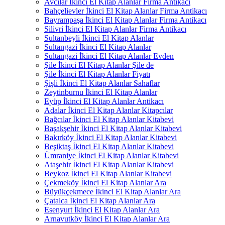
Avcılar İkinci El Kitap Alanlar Firma Antikacı
Bahçelievler İkinci El Kitap Alanlar Firma Antikacı
Bayrampaşa İkinci El Kitap Alanlar Firma Antikacı
Silivri İkinci El Kitap Alanlar Firma Antikacı
Sultanbeyli İkinci El Kitap Alanlar
Sultangazi İkinci El Kitap Alanlar
Sultangazi İkinci El Kitap Alanlar Evden
Şile İkinci El Kitap Alanlar Şile de
Şile İkinci El Kitap Alanlar Fiyatı
Şişli İkinci El Kitap Alanlar Sahaflar
Zeytinburnu İkinci El Kitap Alanlar
Eyüp İkinci El Kitap Alanlar Antikacı
Adalar İkinci El Kitap Alanlar Kitapcılar
Bağcılar İkinci El Kitap Alanlar Kitabevi
Başakşehir İkinci El Kitap Alanlar Kitabevi
Bakırköy İkinci El Kitap Alanlar Kitabevi
Beşiktaş İkinci El Kitap Alanlar Kitabevi
Ümraniye İkinci El Kitap Alanlar Kitabevi
Ataşehir İkinci El Kitap Alanlar Kitabevi
Beykoz İkinci El Kitap Alanlar Kitabevi
Çekmeköy İkinci El Kitap Alanlar Ara
Büyükçekmece İkinci El Kitap Alanlar Ara
Çatalca İkinci El Kitap Alanlar Ara
Esenyurt İkinci El Kitap Alanlar Ara
Arnavutköy İkinci El Kitap Alanlar Ara