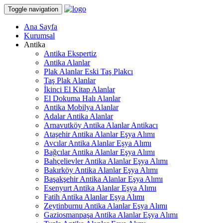
Toggle navigation
Ana Sayfa
Kurumsal
Antika
Antika Ekspertiz
Antika Alanlar
Plak Alanlar Eski Taş Plakcı
Taş Plak Alanlar
İkinci El Kitap Alanlar
El Dokuma Halı Alanlar
Antika Mobilya Alanlar
Adalar Antika Alanlar
Arnavutköy Antika Alanlar Antikacı
Ataşehir Antika Alanlar Eşya Alımı
Avcılar Antika Alanlar Eşya Alımı
Bağcılar Antika Alanlar Eşya Alımı
Bahçelievler Antika Alanlar Eşya Alımı
Bakırköy Antika Alanlar Eşya Alımı
Başakşehir Antika Alanlar Eşya Alımı
Esenyurt Antika Alanlar Eşya Alımı
Fatih Antika Alanlar Eşya Alımı
Zeytinburnu Antika Alanlar Eşya Alımı
Gaziosmanpaşa Antika Alanlar Eşya Alımı