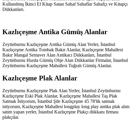
Kullanılmış İkinci El Kitap Satan Sahaf Sahaflar Sahafçı ve Kitapçı
Dükkanları.
Kazlıçeşme Antika Gümüş Alanlar
Zeytinburnu Kazlıçeşme Antika Gümüş Alan Yerler, İstanbul
Kazlıçeşme Antika Tombak Bakır Alanlar, Kazlıçeşme Mahallesi
Bakır Mangal Semaver Alan Antikacı Dükkanları, İstanbul
Zeytinburnu Hurda Gümüş Obje Alan Dükkanlar Firmalar, İstanbul
Zeytinburnu Kazlıçeşme Mahallesi Tuğralı Gümüş Alanlar.
Kazlıçeşme Plak Alanlar
Zeytinburnu Kazlıçeşme Plak Alan Yerler, İstanbul Zeytinburnu
Kazlıçeşme Eski Plak Alanlar, Kazlıçeşme Mahallesi Taş Plak
Satmak İstiyorum, İstanbul Şile Kazlıçeşme 45 78'lik satmak
istiyorum, Kazlıçeşme Mahallesi longplay long play antika plak alım
satım yapan yerler, İstanbul Kazlıçeşme Plakçı dükkanı firması
plakçılar.