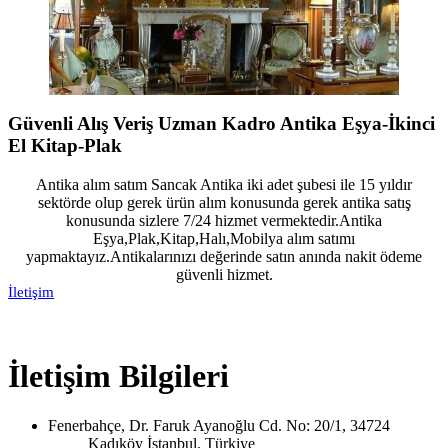
Güvenli Alış Veriş Uzman Kadro Antika Eşya-İkinci
El Kitap-Plak
Antika alım satım Sancak Antika iki adet şubesi ile 15 yıldır
sektörde olup gerek ürün alım konusunda gerek antika satış
konusunda sizlere 7/24 hizmet vermektedir.Antika
Eşya,Plak,Kitap,Halı,Mobilya alım satımı
yapmaktayız.Antikalarınızı değerinde satın anında nakit ödeme
güvenli hizmet.
İletişim
İletişim Bilgileri
Fenerbahçe, Dr. Faruk Ayanoğlu Cd. No: 20/1, 34724
Kadıköy İstanbul, Türkiye