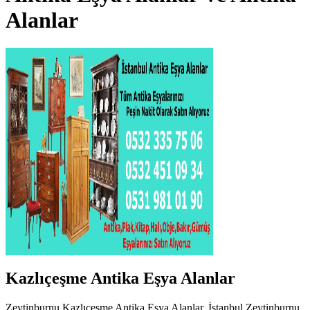
Alanlar
Kazlıçeşme Antika Eşya Alanlar
Zeytinburnu Kazlıçeşme Antika Eşya Alanlar, İstanbul Zeytinburnu