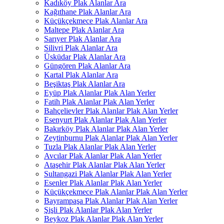
Kadıköy Plak Alanlar Ara
Kağıthane Plak Alanlar Ara
Küçükçekmece Plak Alanlar Ara
Maltepe Plak Alanlar Ara
Sarıyer Plak Alanlar Ara
Silivri Plak Alanlar Ara
Üsküdar Plak Alanlar Ara
Güngören Plak Alanlar Ara
Kartal Plak Alanlar Ara
Beşiktaş Plak Alanlar Ara
Eyüp Plak Alanlar Plak Alan Yerler
Fatih Plak Alanlar Plak Alan Yerler
Bahçelievler Plak Alanlar Plak Alan Yerler
Esenyurt Plak Alanlar Plak Alan Yerler
Bakırköy Plak Alanlar Plak Alan Yerler
Zeytinburnu Plak Alanlar Plak Alan Yerler
Tuzla Plak Alanlar Plak Alan Yerler
Avcılar Plak Alanlar Plak Alan Yerler
Ataşehir Plak Alanlar Plak Alan Yerler
Sultangazi Plak Alanlar Plak Alan Yerler
Esenler Plak Alanlar Plak Alan Yerler
Küçükçekmece Plak Alanlar Plak Alan Yerler
Bayrampaşa Plak Alanlar Plak Alan Yerler
Şişli Plak Alanlar Plak Alan Yerler
Beykoz Plak Alanlar Plak Alan Yerler