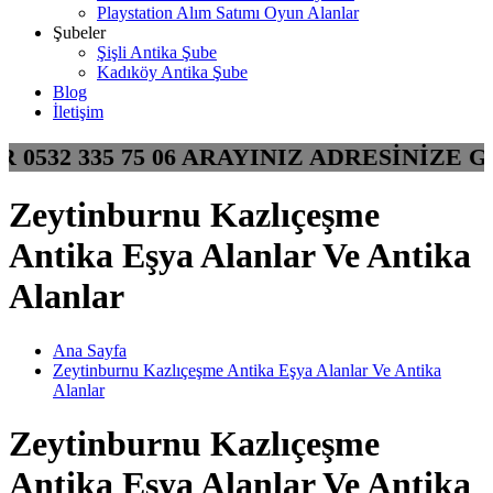
Playstation Alım Satımı Oyun Alanlar
Şubeler
Şişli Antika Şube
Kadıköy Antika Şube
Blog
İletişim
NIR 0532 335 75 06 ARAYINIZ ADRESİNİ
Zeytinburnu Kazlıçeşme
Antika Eşya Alanlar Ve Antika
Alanlar
Ana Sayfa
Zeytinburnu Kazlıçeşme Antika Eşya Alanlar Ve Antika
Alanlar
Zeytinburnu Kazlıçeşme
Antika Eşya Alanlar Ve Antika