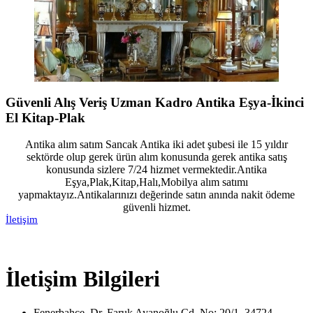
Güvenli Alış Veriş Uzman Kadro Antika Eşya-İkinci
El Kitap-Plak
Antika alım satım Sancak Antika iki adet şubesi ile 15 yıldır
sektörde olup gerek ürün alım konusunda gerek antika satış
konusunda sizlere 7/24 hizmet vermektedir.Antika
Eşya,Plak,Kitap,Halı,Mobilya alım satımı
yapmaktayız.Antikalarınızı değerinde satın anında nakit ödeme
güvenli hizmet.
İletişim
İletişim Bilgileri
Fenerbahçe, Dr. Faruk Ayanoğlu Cd. No: 20/1, 34724