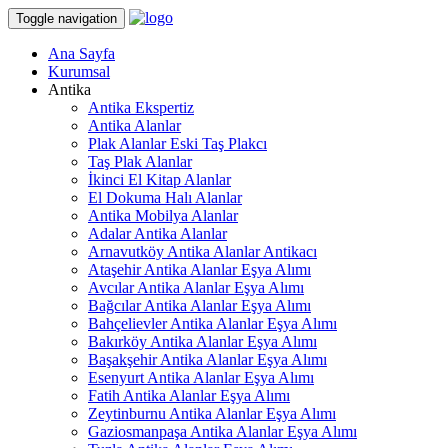
Toggle navigation
Ana Sayfa
Kurumsal
Antika
Antika Ekspertiz
Antika Alanlar
Plak Alanlar Eski Taş Plakcı
Taş Plak Alanlar
İkinci El Kitap Alanlar
El Dokuma Halı Alanlar
Antika Mobilya Alanlar
Adalar Antika Alanlar
Arnavutköy Antika Alanlar Antikacı
Ataşehir Antika Alanlar Eşya Alımı
Avcılar Antika Alanlar Eşya Alımı
Bağcılar Antika Alanlar Eşya Alımı
Bahçelievler Antika Alanlar Eşya Alımı
Bakırköy Antika Alanlar Eşya Alımı
Başakşehir Antika Alanlar Eşya Alımı
Esenyurt Antika Alanlar Eşya Alımı
Fatih Antika Alanlar Eşya Alımı
Zeytinburnu Antika Alanlar Eşya Alımı
Gaziosmanpaşa Antika Alanlar Eşya Alımı