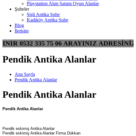
Playstation Alım Satımı Oyun Alanlar
Şubeler
Şişli Antika Şube
Kadıköy Antika Şube
Blog
İletişim
LINIR 0532 335 75 06 ARAYINIZ ADRES
Pendik Antika Alanlar
Ana Sayfa
Pendik Antika Alanlar
Pendik Antika Alanlar
Pendik Antika Alanlar
Pendik eskimiş Antika Alanlar
Pendik eskimiş Antika Alanlar Firma Dükkan