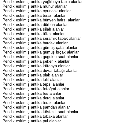
Pendik eskimiş antika yağlıboya tablo alanlar
Pendik eskimiş antika mühür alanlar
Pendik eskimiş antika oyuncak alanlar
Pendik eskimiş antika terazi alanlar
Pendik eskimiş antika bünyen halısı alanlar
Pendik eskimiş antika dürbün alanlar
Pendik eskimiş antika silah alanlar
Pendik eskimiş antika tüfek alanlar
Pendik eskimiş antika seramik tabak alanlar
Pendik eskimiş antika bardak alanlar
Pendik eskimiş antika gümüş çatal alanlar
Pendik eskimiş antika gümüş bıçak alanlar
Pendik eskimiş antika guguklu saat alanlar
Pendik eskimiş antika şekerlik alanlar
Pendik eskimiş antika kütahya alanlar
Pendik eskimiş antika duvar tabağı alanlar
Pendik eskimiş antika plak alanlar
Pendik eskimiş antika kilit alanlar
Pendik eskimiş antika tepsi alanlar
Pendik eskimiş antika fotoğraf alanlar
Pendik eskimiş antika fes alanlar
Pendik eskimiş antika dergi alanlar
Pendik eskimiş antika terazi alanlar
Pendik eskimiş antika şamdan alanlar
Pendik eskimiş antika köstekli saat alanlar
Pendik eskimiş antika tabaka alanlar
Pendik eskimiş antika pul alanlar