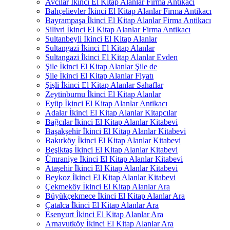
Avcılar İkinci El Kitap Alanlar Firma Antikacı
Bahçelievler İkinci El Kitap Alanlar Firma Antikacı
Bayrampaşa İkinci El Kitap Alanlar Firma Antikacı
Silivri İkinci El Kitap Alanlar Firma Antikacı
Sultanbeyli İkinci El Kitap Alanlar
Sultangazi İkinci El Kitap Alanlar
Sultangazi İkinci El Kitap Alanlar Evden
Şile İkinci El Kitap Alanlar Şile de
Şile İkinci El Kitap Alanlar Fiyatı
Şişli İkinci El Kitap Alanlar Sahaflar
Zeytinburnu İkinci El Kitap Alanlar
Eyüp İkinci El Kitap Alanlar Antikacı
Adalar İkinci El Kitap Alanlar Kitapcılar
Bağcılar İkinci El Kitap Alanlar Kitabevi
Başakşehir İkinci El Kitap Alanlar Kitabevi
Bakırköy İkinci El Kitap Alanlar Kitabevi
Beşiktaş İkinci El Kitap Alanlar Kitabevi
Ümraniye İkinci El Kitap Alanlar Kitabevi
Ataşehir İkinci El Kitap Alanlar Kitabevi
Beykoz İkinci El Kitap Alanlar Kitabevi
Çekmeköy İkinci El Kitap Alanlar Ara
Büyükçekmece İkinci El Kitap Alanlar Ara
Çatalca İkinci El Kitap Alanlar Ara
Esenyurt İkinci El Kitap Alanlar Ara
Arnavutköy İkinci El Kitap Alanlar Ara