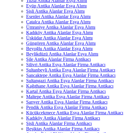
Tuzla Antika Alanlar Eşya Alımı
Eyüp Antika Alanlar Eşya Alımı
Şişli Antika Alanlar Eşya Alımı
Esenler Antika Alanlar Eşya Alımı
Çatalca Antika Alanlar Eşya Alımı
Ümraniye Antika Alanlar Eşya Alımı
Kadıköy Antika Alanlar Eşya Alımı
Üsküdar Antika Alanlar Eşya Alımı
Güngören Antika Alanlar Eşya Alımı
Beyoğlu Antika Alanlar Eşya Alımı
Beylikdüzü Antika Alanlar Eşya Alımı
Şile Antika Alanlar Firma Antikacı
Silivri Antika Eşya Alanlar Firma Antikacı
Sultanbeyli Antika Eşya Alanlar Firma Antikacı
Sancaktepe Antika Eşya Alanlar Firma Antikacı
Sultangazi Antika Eşya Alanlar Firma Antikacı
Kağıthane Antika Eşya Alanlar Firma Antikacı
Kartal Antika Eşya Alanlar Firma Antikacı
Maltepe Antika Eşya Alanlar Firma Antikacı
Sarıyer Antika Eşya Alanlar Firma Antikacı
Pendik Antika Eşya Alanlar Firma Antikacı
Küçükçekmece Antika Eşya Alanlar Firma Antikacı
Kadıköy Antika Alanlar Firma Antikacı
Şişli Antika Alanlar Firma Antikacı
Beşiktaş Antika Alanlar Firma Antikacı