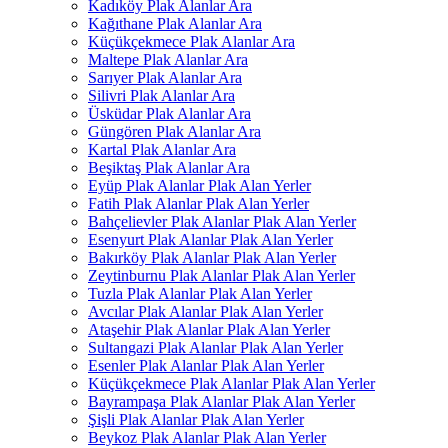
Kadıköy Plak Alanlar Ara
Kağıthane Plak Alanlar Ara
Küçükçekmece Plak Alanlar Ara
Maltepe Plak Alanlar Ara
Sarıyer Plak Alanlar Ara
Silivri Plak Alanlar Ara
Üsküdar Plak Alanlar Ara
Güngören Plak Alanlar Ara
Kartal Plak Alanlar Ara
Beşiktaş Plak Alanlar Ara
Eyüp Plak Alanlar Plak Alan Yerler
Fatih Plak Alanlar Plak Alan Yerler
Bahçelievler Plak Alanlar Plak Alan Yerler
Esenyurt Plak Alanlar Plak Alan Yerler
Bakırköy Plak Alanlar Plak Alan Yerler
Zeytinburnu Plak Alanlar Plak Alan Yerler
Tuzla Plak Alanlar Plak Alan Yerler
Avcılar Plak Alanlar Plak Alan Yerler
Ataşehir Plak Alanlar Plak Alan Yerler
Sultangazi Plak Alanlar Plak Alan Yerler
Esenler Plak Alanlar Plak Alan Yerler
Küçükçekmece Plak Alanlar Plak Alan Yerler
Bayrampaşa Plak Alanlar Plak Alan Yerler
Şişli Plak Alanlar Plak Alan Yerler
Beykoz Plak Alanlar Plak Alan Yerler