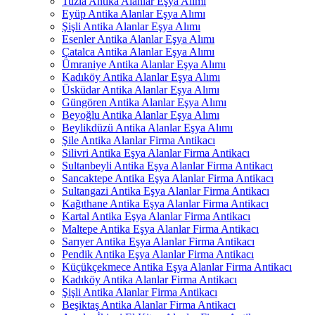
Tuzla Antika Alanlar Eşya Alımı
Eyüp Antika Alanlar Eşya Alımı
Şişli Antika Alanlar Eşya Alımı
Esenler Antika Alanlar Eşya Alımı
Çatalca Antika Alanlar Eşya Alımı
Ümraniye Antika Alanlar Eşya Alımı
Kadıköy Antika Alanlar Eşya Alımı
Üsküdar Antika Alanlar Eşya Alımı
Güngören Antika Alanlar Eşya Alımı
Beyoğlu Antika Alanlar Eşya Alımı
Beylikdüzü Antika Alanlar Eşya Alımı
Şile Antika Alanlar Firma Antikacı
Silivri Antika Eşya Alanlar Firma Antikacı
Sultanbeyli Antika Eşya Alanlar Firma Antikacı
Sancaktepe Antika Eşya Alanlar Firma Antikacı
Sultangazi Antika Eşya Alanlar Firma Antikacı
Kağıthane Antika Eşya Alanlar Firma Antikacı
Kartal Antika Eşya Alanlar Firma Antikacı
Maltepe Antika Eşya Alanlar Firma Antikacı
Sarıyer Antika Eşya Alanlar Firma Antikacı
Pendik Antika Eşya Alanlar Firma Antikacı
Küçükçekmece Antika Eşya Alanlar Firma Antikacı
Kadıköy Antika Alanlar Firma Antikacı
Şişli Antika Alanlar Firma Antikacı
Beşiktaş Antika Alanlar Firma Antikacı