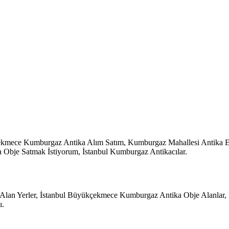
kçekmece Kumburgaz Antika Alım Satım, Kumburgaz Mahallesi Antika
Obje Satmak İstiyorum, İstanbul Kumburgaz Antikacılar.
lan Yerler, İstanbul Büyükçekmece Kumburgaz Antika Obje Alanlar
ı.