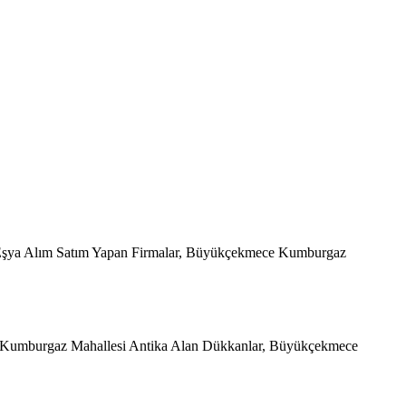
 Eşya Alım Satım Yapan Firmalar, Büyükçekmece Kumburgaz
, Kumburgaz Mahallesi Antika Alan Dükkanlar, Büyükçekmece