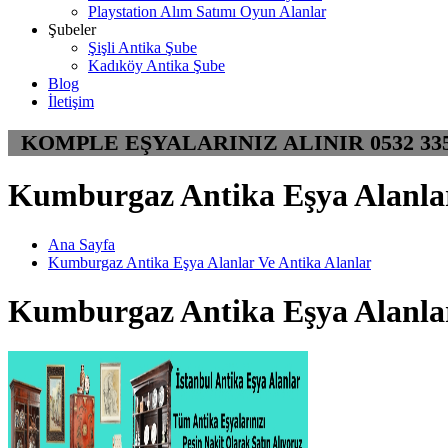
Playstation Alım Satımı Oyun Alanlar
Şubeler
Şişli Antika Şube
Kadıköy Antika Şube
Blog
İletişim
KOMPLE EŞYALARINIZ ALINIR 05
Kumburgaz Antika Eşya Alanlar
Ana Sayfa
Kumburgaz Antika Eşya Alanlar Ve Antika Alanlar
Kumburgaz Antika Eşya Alanlar