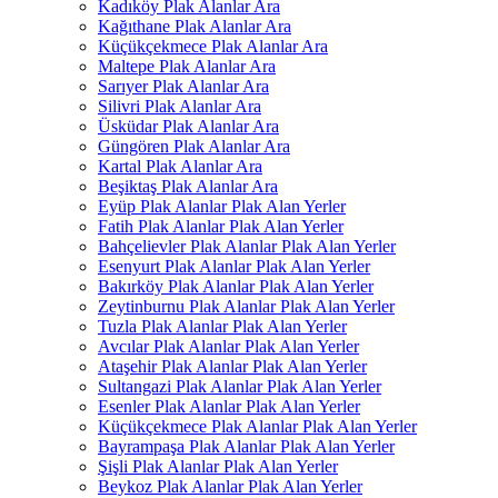
Kadıköy Plak Alanlar Ara
Kağıthane Plak Alanlar Ara
Küçükçekmece Plak Alanlar Ara
Maltepe Plak Alanlar Ara
Sarıyer Plak Alanlar Ara
Silivri Plak Alanlar Ara
Üsküdar Plak Alanlar Ara
Güngören Plak Alanlar Ara
Kartal Plak Alanlar Ara
Beşiktaş Plak Alanlar Ara
Eyüp Plak Alanlar Plak Alan Yerler
Fatih Plak Alanlar Plak Alan Yerler
Bahçelievler Plak Alanlar Plak Alan Yerler
Esenyurt Plak Alanlar Plak Alan Yerler
Bakırköy Plak Alanlar Plak Alan Yerler
Zeytinburnu Plak Alanlar Plak Alan Yerler
Tuzla Plak Alanlar Plak Alan Yerler
Avcılar Plak Alanlar Plak Alan Yerler
Ataşehir Plak Alanlar Plak Alan Yerler
Sultangazi Plak Alanlar Plak Alan Yerler
Esenler Plak Alanlar Plak Alan Yerler
Küçükçekmece Plak Alanlar Plak Alan Yerler
Bayrampaşa Plak Alanlar Plak Alan Yerler
Şişli Plak Alanlar Plak Alan Yerler
Beykoz Plak Alanlar Plak Alan Yerler