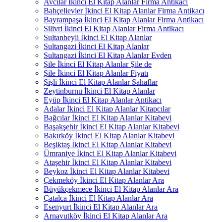
Avcılar İkinci El Kitap Alanlar Firma Antikacı
Bahçelievler İkinci El Kitap Alanlar Firma Antikacı
Bayrampaşa İkinci El Kitap Alanlar Firma Antikacı
Silivri İkinci El Kitap Alanlar Firma Antikacı
Sultanbeyli İkinci El Kitap Alanlar
Sultangazi İkinci El Kitap Alanlar
Sultangazi İkinci El Kitap Alanlar Evden
Şile İkinci El Kitap Alanlar Şile de
Şile İkinci El Kitap Alanlar Fiyatı
Şişli İkinci El Kitap Alanlar Sahaflar
Zeytinburnu İkinci El Kitap Alanlar
Eyüp İkinci El Kitap Alanlar Antikacı
Adalar İkinci El Kitap Alanlar Kitapcılar
Bağcılar İkinci El Kitap Alanlar Kitabevi
Başakşehir İkinci El Kitap Alanlar Kitabevi
Bakırköy İkinci El Kitap Alanlar Kitabevi
Beşiktaş İkinci El Kitap Alanlar Kitabevi
Ümraniye İkinci El Kitap Alanlar Kitabevi
Ataşehir İkinci El Kitap Alanlar Kitabevi
Beykoz İkinci El Kitap Alanlar Kitabevi
Çekmeköy İkinci El Kitap Alanlar Ara
Büyükçekmece İkinci El Kitap Alanlar Ara
Çatalca İkinci El Kitap Alanlar Ara
Esenyurt İkinci El Kitap Alanlar Ara
Arnavutköy İkinci El Kitap Alanlar Ara