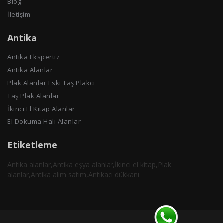
Blog
İletişim
Antika
Antika Ekspertiz
Antika Alanlar
Plak Alanlar Eski Taş Plakcı
Taş Plak Alanlar
İkinci El Kitap Alanlar
El Dokuma Halı Alanlar
Etiketleme
Antika alanlar,Antika eşya alanlar,İkinci el kitap,Plak
alanlar,Antika alım satım,Antikacı dükkanı