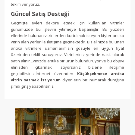
teklifi veriyoruz.
Güncel Satış Desteği
Geçmişte evleri dekore etmek için kullanılan vitrinler
günümüzde bu işlevini yitirmeye başlamıştır. Bu yüzden
ellerinde bulunan vitrinlerden kurtulmak isteyen kişiler antika
vitrin alan yerler ile iletişime geçmektedir. Biz elinizde bulunan
antika vitrinlere uzmanlarımızın gözüyle en uygun fiyat
üzerinden teklif sunuyoruz. Vitrinleriniz yerinde nakit olarak
satın alınır.Evinizde antika bir ürün bulunduruyor ve bu objeyi
elinizden çıkarmak istiyorsanız bizlerle iletişime
geçebilirsiniz
.İnternet üzerinden
Küçükçekmece antika
vitrin satmak istiyorum
diyenlerin bir numaralı durağına
şimdi giriş yapabilirsiniz.