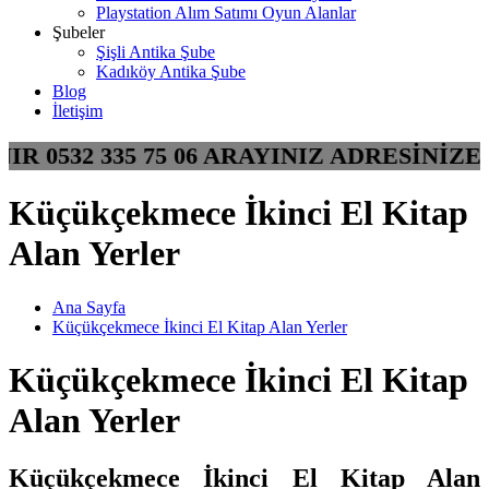
Playstation Alım Satımı Oyun Alanlar
Şubeler
Şişli Antika Şube
Kadıköy Antika Şube
Blog
İletişim
NIR 0532 335 75 06 ARAYINIZ ADRESİN
Küçükçekmece İkinci El Kitap
Alan Yerler
Ana Sayfa
Küçükçekmece İkinci El Kitap Alan Yerler
Küçükçekmece İkinci El Kitap
Alan Yerler
Küçükçekmece İkinci El Kitap Alan