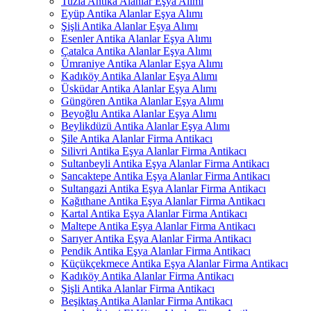
Tuzla Antika Alanlar Eşya Alımı
Eyüp Antika Alanlar Eşya Alımı
Şişli Antika Alanlar Eşya Alımı
Esenler Antika Alanlar Eşya Alımı
Çatalca Antika Alanlar Eşya Alımı
Ümraniye Antika Alanlar Eşya Alımı
Kadıköy Antika Alanlar Eşya Alımı
Üsküdar Antika Alanlar Eşya Alımı
Güngören Antika Alanlar Eşya Alımı
Beyoğlu Antika Alanlar Eşya Alımı
Beylikdüzü Antika Alanlar Eşya Alımı
Şile Antika Alanlar Firma Antikacı
Silivri Antika Eşya Alanlar Firma Antikacı
Sultanbeyli Antika Eşya Alanlar Firma Antikacı
Sancaktepe Antika Eşya Alanlar Firma Antikacı
Sultangazi Antika Eşya Alanlar Firma Antikacı
Kağıthane Antika Eşya Alanlar Firma Antikacı
Kartal Antika Eşya Alanlar Firma Antikacı
Maltepe Antika Eşya Alanlar Firma Antikacı
Sarıyer Antika Eşya Alanlar Firma Antikacı
Pendik Antika Eşya Alanlar Firma Antikacı
Küçükçekmece Antika Eşya Alanlar Firma Antikacı
Kadıköy Antika Alanlar Firma Antikacı
Şişli Antika Alanlar Firma Antikacı
Beşiktaş Antika Alanlar Firma Antikacı