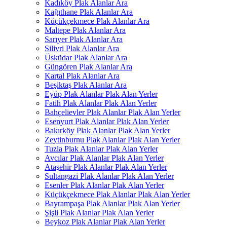
Kadıköy Plak Alanlar Ara
Kağıthane Plak Alanlar Ara
Küçükçekmece Plak Alanlar Ara
Maltepe Plak Alanlar Ara
Sarıyer Plak Alanlar Ara
Silivri Plak Alanlar Ara
Üsküdar Plak Alanlar Ara
Güngören Plak Alanlar Ara
Kartal Plak Alanlar Ara
Beşiktaş Plak Alanlar Ara
Eyüp Plak Alanlar Plak Alan Yerler
Fatih Plak Alanlar Plak Alan Yerler
Bahçelievler Plak Alanlar Plak Alan Yerler
Esenyurt Plak Alanlar Plak Alan Yerler
Bakırköy Plak Alanlar Plak Alan Yerler
Zeytinburnu Plak Alanlar Plak Alan Yerler
Tuzla Plak Alanlar Plak Alan Yerler
Avcılar Plak Alanlar Plak Alan Yerler
Ataşehir Plak Alanlar Plak Alan Yerler
Sultangazi Plak Alanlar Plak Alan Yerler
Esenler Plak Alanlar Plak Alan Yerler
Küçükçekmece Plak Alanlar Plak Alan Yerler
Bayrampaşa Plak Alanlar Plak Alan Yerler
Şişli Plak Alanlar Plak Alan Yerler
Beykoz Plak Alanlar Plak Alan Yerler