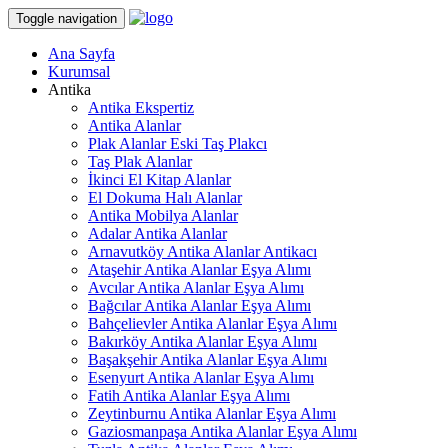
Toggle navigation
Ana Sayfa
Kurumsal
Antika
Antika Ekspertiz
Antika Alanlar
Plak Alanlar Eski Taş Plakcı
Taş Plak Alanlar
İkinci El Kitap Alanlar
El Dokuma Halı Alanlar
Antika Mobilya Alanlar
Adalar Antika Alanlar
Arnavutköy Antika Alanlar Antikacı
Ataşehir Antika Alanlar Eşya Alımı
Avcılar Antika Alanlar Eşya Alımı
Bağcılar Antika Alanlar Eşya Alımı
Bahçelievler Antika Alanlar Eşya Alımı
Bakırköy Antika Alanlar Eşya Alımı
Başakşehir Antika Alanlar Eşya Alımı
Esenyurt Antika Alanlar Eşya Alımı
Fatih Antika Alanlar Eşya Alımı
Zeytinburnu Antika Alanlar Eşya Alımı
Gaziosmanpaşa Antika Alanlar Eşya Alımı