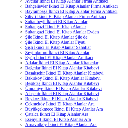
Avcılar İkinci El Kitap Alanlar Firma Antikacı
Bahçelievler İkinci El Kitap Alanlar Firma Antikacı
Bayrampaşa İkinci El Kitap Alanlar Firma Antikacı
Silivri İkinci El Kitap Alanlar Firma Antikacı
Sultanbeyli İkinci El Kitap Alanlar
Sultangazi İkinci El Kitap Alanlar
Sultangazi İkinci El Kitap Alanlar Evden
Şile İkinci El Kitap Alanlar Şile de
Şile İkinci El Kitap Alanlar Fiyatı
Şişli İkinci El Kitap Alanlar Sahaflar
Zeytinburnu İkinci El Kitap Alanlar
Eyüp İkinci El Kitap Alanlar Antikacı
Adalar İkinci El Kitap Alanlar Kitapcılar
Bağcılar İkinci El Kitap Alanlar Kitabevi
Başakşehir İkinci El Kitap Alanlar Kitabevi
Bakırköy İkinci El Kitap Alanlar Kitabevi
Beşiktaş İkinci El Kitap Alanlar Kitabevi
Ümraniye İkinci El Kitap Alanlar Kitabevi
Ataşehir İkinci El Kitap Alanlar Kitabevi
Beykoz İkinci El Kitap Alanlar Kitabevi
Çekmeköy İkinci El Kitap Alanlar Ara
Büyükçekmece İkinci El Kitap Alanlar Ara
Çatalca İkinci El Kitap Alanlar Ara
Esenyurt İkinci El Kitap Alanlar Ara
Arnavutköy İkinci El Kitap Alanlar Ara