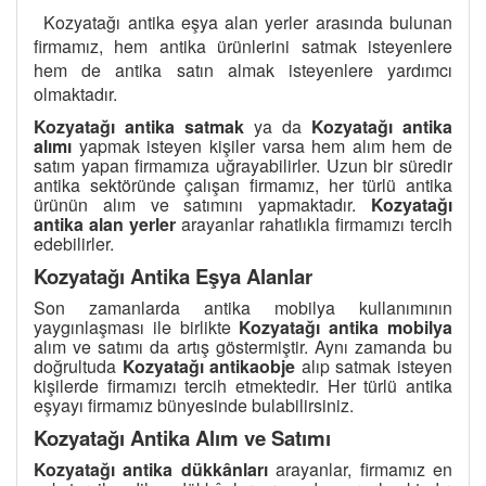
Kozyatağı antika eşya alan yerler arasında bulunan
firmamız, hem antika ürünlerini satmak isteyenlere
hem de antika satın almak isteyenlere yardımcı
olmaktadır.
Kozyatağı antika satmak
ya da
Kozyatağı antika
alımı
yapmak isteyen kişiler varsa hem alım hem de
satım yapan firmamıza uğrayabilirler. Uzun bir süredir
antika sektöründe çalışan firmamız, her türlü antika
ürünün alım ve satımını yapmaktadır.
Kozyatağı
antika alan yerler
arayanlar rahatlıkla firmamızı tercih
edebilirler.
Kozyatağı Antika Eşya Alanlar
Son zamanlarda antika mobilya kullanımının
yaygınlaşması ile birlikte
Kozyatağı antika mobilya
alım ve satımı da artış göstermiştir. Aynı zamanda bu
doğrultuda
Kozyatağı antikaobje
alıp satmak isteyen
kişilerde firmamızı tercih etmektedir. Her türlü antika
eşyayı firmamız bünyesinde bulabilirsiniz.
Kozyatağı Antika Alım ve Satımı
Kozyatağı antika dükkânları
arayanlar, firmamız en