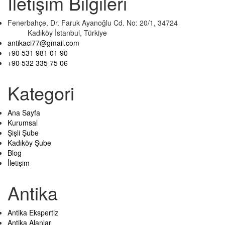
İletişim Bilgileri
Fenerbahçe, Dr. Faruk Ayanoğlu Cd. No: 20/1, 34724
Kadıköy İstanbul, Türkiye
antikaci77@gmail.com
+90 531 981 01 90
+90 532 335 75 06
Kategori
Ana Sayfa
Kurumsal
Şişli Şube
Kadıköy Şube
Blog
İletişim
Antika
Antika Ekspertiz
Antika Alanlar