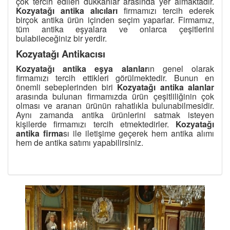
çok tercih edilen dükkânlar arasında yer almaktadır.
Kozyatağı antika alıcıları
firmamızı tercih ederek
birçok antika ürün içinden seçim yaparlar. Firmamız,
tüm antika eşyalara ve onlarca çeşitlerini
bulabileceğiniz bir yerdir.
Kozyatağı Antikacısı
Kozyatağı antika eşya alanlar
ın genel olarak
firmamızı tercih ettikleri görülmektedir. Bunun en
önemli sebeplerinden biri
Kozyatağı antika alanlar
arasında bulunan firmamızda ürün çeşitliliğinin çok
olması ve aranan ürünün rahatlıkla bulunabilmesidir.
Aynı zamanda antika ürünlerini satmak isteyen
kişilerde firmamızı tercih etmektedirler.
Kozyatağı
antika firma
sı ile iletişime geçerek hem antika alımı
hem de antika satımı yapabilirsiniz.