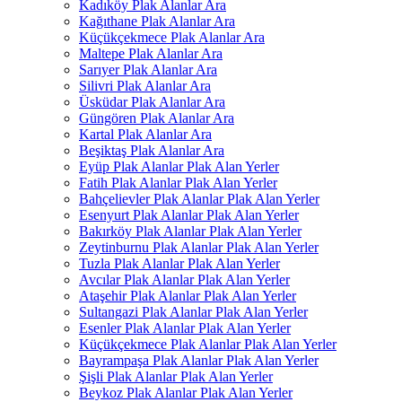
Kadıköy Plak Alanlar Ara
Kağıthane Plak Alanlar Ara
Küçükçekmece Plak Alanlar Ara
Maltepe Plak Alanlar Ara
Sarıyer Plak Alanlar Ara
Silivri Plak Alanlar Ara
Üsküdar Plak Alanlar Ara
Güngören Plak Alanlar Ara
Kartal Plak Alanlar Ara
Beşiktaş Plak Alanlar Ara
Eyüp Plak Alanlar Plak Alan Yerler
Fatih Plak Alanlar Plak Alan Yerler
Bahçelievler Plak Alanlar Plak Alan Yerler
Esenyurt Plak Alanlar Plak Alan Yerler
Bakırköy Plak Alanlar Plak Alan Yerler
Zeytinburnu Plak Alanlar Plak Alan Yerler
Tuzla Plak Alanlar Plak Alan Yerler
Avcılar Plak Alanlar Plak Alan Yerler
Ataşehir Plak Alanlar Plak Alan Yerler
Sultangazi Plak Alanlar Plak Alan Yerler
Esenler Plak Alanlar Plak Alan Yerler
Küçükçekmece Plak Alanlar Plak Alan Yerler
Bayrampaşa Plak Alanlar Plak Alan Yerler
Şişli Plak Alanlar Plak Alan Yerler
Beykoz Plak Alanlar Plak Alan Yerler