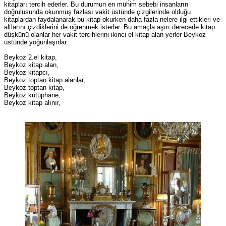
kitapları tercih ederler. Bu durumun en mühim sebebi insanların
doğrulusunda okunmuş fazlası vakit üstünde çizgilerinde olduğu
kitaplardan faydalanarak bu kitap okurken daha fazla nelere ilgi ettikleri ve
altlarını çizdiklerini de öğrenmek isterler. Bu amaçla aşırı derecede kitap
düşkünü olanlar her vakit tercihlerini ikinci el kitap alan yerler Beykoz
üstünde yoğunlaşırlar.
Beykoz 2.el kitap,
Beykoz kitap alan,
Beykoz kitapcı,
Beykoz toptan kitap alanlar,
Beykoz toptan kitap,
Beykoz kütüphane,
Beykoz kitap alınır,