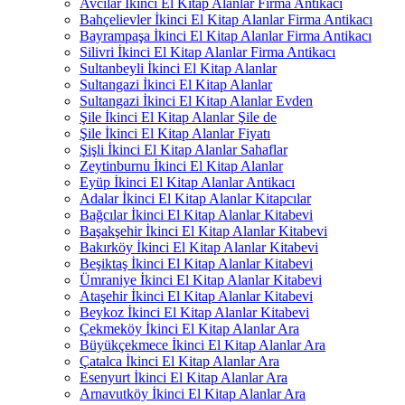
Avcılar İkinci El Kitap Alanlar Firma Antikacı
Bahçelievler İkinci El Kitap Alanlar Firma Antikacı
Bayrampaşa İkinci El Kitap Alanlar Firma Antikacı
Silivri İkinci El Kitap Alanlar Firma Antikacı
Sultanbeyli İkinci El Kitap Alanlar
Sultangazi İkinci El Kitap Alanlar
Sultangazi İkinci El Kitap Alanlar Evden
Şile İkinci El Kitap Alanlar Şile de
Şile İkinci El Kitap Alanlar Fiyatı
Şişli İkinci El Kitap Alanlar Sahaflar
Zeytinburnu İkinci El Kitap Alanlar
Eyüp İkinci El Kitap Alanlar Antikacı
Adalar İkinci El Kitap Alanlar Kitapcılar
Bağcılar İkinci El Kitap Alanlar Kitabevi
Başakşehir İkinci El Kitap Alanlar Kitabevi
Bakırköy İkinci El Kitap Alanlar Kitabevi
Beşiktaş İkinci El Kitap Alanlar Kitabevi
Ümraniye İkinci El Kitap Alanlar Kitabevi
Ataşehir İkinci El Kitap Alanlar Kitabevi
Beykoz İkinci El Kitap Alanlar Kitabevi
Çekmeköy İkinci El Kitap Alanlar Ara
Büyükçekmece İkinci El Kitap Alanlar Ara
Çatalca İkinci El Kitap Alanlar Ara
Esenyurt İkinci El Kitap Alanlar Ara
Arnavutköy İkinci El Kitap Alanlar Ara