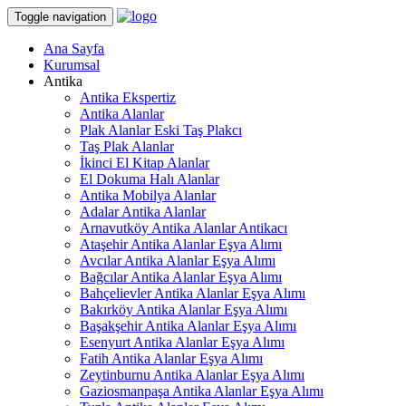
Toggle navigation
Ana Sayfa
Kurumsal
Antika
Antika Ekspertiz
Antika Alanlar
Plak Alanlar Eski Taş Plakcı
Taş Plak Alanlar
İkinci El Kitap Alanlar
El Dokuma Halı Alanlar
Antika Mobilya Alanlar
Adalar Antika Alanlar
Arnavutköy Antika Alanlar Antikacı
Ataşehir Antika Alanlar Eşya Alımı
Avcılar Antika Alanlar Eşya Alımı
Bağcılar Antika Alanlar Eşya Alımı
Bahçelievler Antika Alanlar Eşya Alımı
Bakırköy Antika Alanlar Eşya Alımı
Başakşehir Antika Alanlar Eşya Alımı
Esenyurt Antika Alanlar Eşya Alımı
Fatih Antika Alanlar Eşya Alımı
Zeytinburnu Antika Alanlar Eşya Alımı
Gaziosmanpaşa Antika Alanlar Eşya Alımı