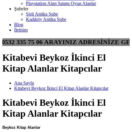
Playstation Alım Satımı Oyun Alanlar
Şubeler
Şişli Antika Şube
Kadıköy Antika Şube
Blog
İletişim
R 0532 335 75 06 ARAYINIZ ADRESİNİZE
Kitabevi Beykoz İkinci El
Kitap Alanlar Kitapcılar
Ana Sayfa
Kitabevi Beykoz İkinci El Kitap Alanlar Kitapcılar
Kitabevi Beykoz İkinci El
Kitap Alanlar Kitapcılar
Beykoz Kitap Alanlar