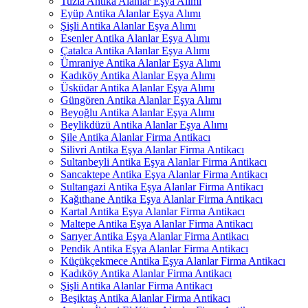
Tuzla Antika Alanlar Eşya Alımı
Eyüp Antika Alanlar Eşya Alımı
Şişli Antika Alanlar Eşya Alımı
Esenler Antika Alanlar Eşya Alımı
Çatalca Antika Alanlar Eşya Alımı
Ümraniye Antika Alanlar Eşya Alımı
Kadıköy Antika Alanlar Eşya Alımı
Üsküdar Antika Alanlar Eşya Alımı
Güngören Antika Alanlar Eşya Alımı
Beyoğlu Antika Alanlar Eşya Alımı
Beylikdüzü Antika Alanlar Eşya Alımı
Şile Antika Alanlar Firma Antikacı
Silivri Antika Eşya Alanlar Firma Antikacı
Sultanbeyli Antika Eşya Alanlar Firma Antikacı
Sancaktepe Antika Eşya Alanlar Firma Antikacı
Sultangazi Antika Eşya Alanlar Firma Antikacı
Kağıthane Antika Eşya Alanlar Firma Antikacı
Kartal Antika Eşya Alanlar Firma Antikacı
Maltepe Antika Eşya Alanlar Firma Antikacı
Sarıyer Antika Eşya Alanlar Firma Antikacı
Pendik Antika Eşya Alanlar Firma Antikacı
Küçükçekmece Antika Eşya Alanlar Firma Antikacı
Kadıköy Antika Alanlar Firma Antikacı
Şişli Antika Alanlar Firma Antikacı
Beşiktaş Antika Alanlar Firma Antikacı