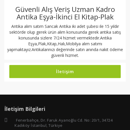
Güvenli Alış Veriş Uzman Kadro
Antika Eşya-İkinci El Kitap-Plak
Antika alım satım Sancak Antika iki adet şubesi ile 15 yıldır
sektörde olup gerek ürün alım konusunda gerek antika satış
konusunda sizlere 7/24 hizmet vermektedir.Antika
Eşya,Plak,Kitap,Halı,Mobilya alım satımı
yapmaktayız.Antikalarınızı değerinde satın anında nakit ödeme
güvenli hizmet.
İletişim
İletişim Bilgileri
Fenerbahçe, Dr. Faruk Ayanoğlu Cd. No: 20/1, 34724
Kadıköy İstanbul, Türkiye