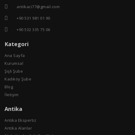
antikaci77@gmail.com
+90 531 981 01 90
+90 532 335 75 06
Kategori
Ana Sayfa
Kurumsal
Şişli Şube
Kadıköy Şube
Blog
İletişim
Antika
Antika Ekspertiz
Antika Alanlar