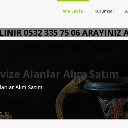
Ana Sayfa
Kurumsal
A
ALINIR 0532 335 75 06 ARAYINI
ize Alanlar Alım Satım
lanlar Alım Satım