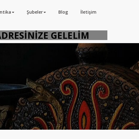
ntika
Şubeler
Blog
İletişim
Z ADRESİNİZE GELELİM