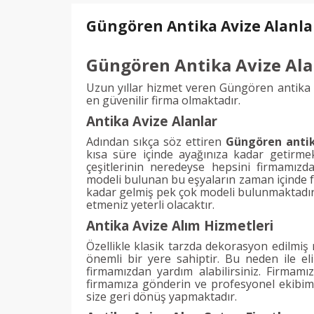
Güngören Antika Avize Alanla
Güngören Antika Avize Ala
Uzun yıllar hizmet veren Güngören antika a
en güvenilir firma olmaktadır.
Antika Avize Alanlar
Adından sıkça söz ettiren
Güngören antik
kısa süre içinde ayağınıza kadar getirme
çeşitlerinin neredeyse hepsini firmamız
modeli bulunan bu eşyaların zaman içinde fa
kadar gelmiş pek çok modeli bulunmaktadır. 
etmeniz yeterli olacaktır.
Antika Avize Alım Hizmetleri
Özellikle klasik tarzda dekorasyon edilmiş 
önemli bir yere sahiptir. Bu neden ile el
firmamızdan yardım alabilirsiniz. Firmamız
firmamıza gönderin ve profesyonel ekibim
size geri dönüş yapmaktadır.