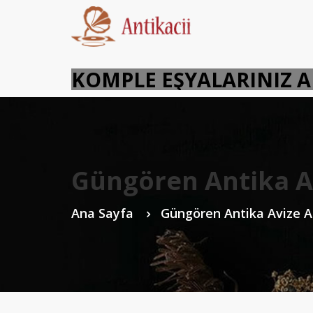
KOMPLE EŞYALARINIZ 
Güngören Antika Av
Ana Sayfa
Güngören Antika Avize A