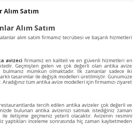
r Alım Satım
nlar Alım Satım
lanlar alım satım firmamız tecrübesi ve başarılı hizmetleri
a avizeci
firmamız en kaliteli ve en güvenli hizmetleri en
ktedir. Geçmişten gelen ve çok değerli olan antika avize
da bulmanız mümkün olmaktadır. İlk zamanlar sadece iki
rklı tasarımlar ile değişik modelleri üretilmiştir. Günümüze
Aradığınız tüm antika avize modelleri için firmamızı ziyaret
restaurantlarda tercih edilen antika avizeler çok değerli ve
inizde bulunan antika avizenizi satmak istediğiniz zaman
 ile iletişime geçmeniz yeterli olacaktır. Avizenin resmini
iz yaptıkları inceleme sonrasında hiç zaman kaybetmeden