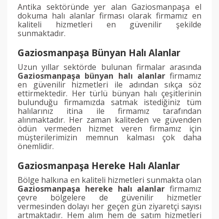
Antika sektöründe yer alan Gaziosmanpaşa el
dokuma halı alanlar firması olarak firmamız en
kaliteli hizmetleri en güvenilir şekilde
sunmaktadır.
Gaziosmanpaşa Bünyan Halı Alanlar
Uzun yıllar sektörde bulunan firmalar arasında
Gaziosmanpaşa bünyan halı alanlar
firmamız
en güvenilir hizmetleri ile adından sıkça söz
ettirmektedir. Her türlü bünyan halı çeşitlerinin
bulunduğu firmamızda satmak istediğiniz tüm
halılarınız itina ile firmamız tarafından
alınmaktadır. Her zaman kaliteden ve güvenden
ödün vermeden hizmet veren firmamız için
müşterilerimizin memnun kalması çok daha
önemlidir.
Gaziosmanpaşa Hereke Halı Alanlar
Bölge halkına en kaliteli hizmetleri sunmakta olan
Gaziosmanpaşa hereke halı alanlar
firmamız
çevre bölgelere de güvenilir hizmetler
vermesinden dolayı her geçen gün ziyaretçi sayısı
artmaktadır. Hem alım hem de satım hizmetleri