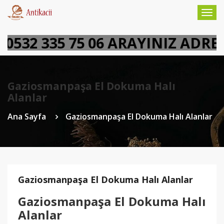
Togg
navig
532 335 75 06 ARAYINIZ ADRES
Gaziosmanpaşa El Dokuma Halı
Alanlar
Ana Sayfa
Gaziosmanpaşa El Dokuma Halı Alanlar
Gaziosmanpaşa El Dokuma Halı Alanlar
Gaziosmanpaşa El Dokuma Halı
Alanlar