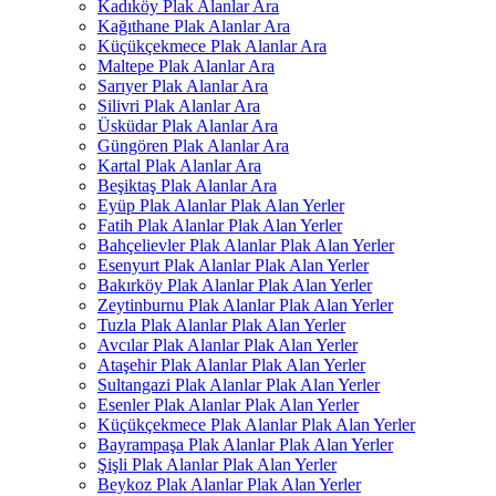
Kadıköy Plak Alanlar Ara
Kağıthane Plak Alanlar Ara
Küçükçekmece Plak Alanlar Ara
Maltepe Plak Alanlar Ara
Sarıyer Plak Alanlar Ara
Silivri Plak Alanlar Ara
Üsküdar Plak Alanlar Ara
Güngören Plak Alanlar Ara
Kartal Plak Alanlar Ara
Beşiktaş Plak Alanlar Ara
Eyüp Plak Alanlar Plak Alan Yerler
Fatih Plak Alanlar Plak Alan Yerler
Bahçelievler Plak Alanlar Plak Alan Yerler
Esenyurt Plak Alanlar Plak Alan Yerler
Bakırköy Plak Alanlar Plak Alan Yerler
Zeytinburnu Plak Alanlar Plak Alan Yerler
Tuzla Plak Alanlar Plak Alan Yerler
Avcılar Plak Alanlar Plak Alan Yerler
Ataşehir Plak Alanlar Plak Alan Yerler
Sultangazi Plak Alanlar Plak Alan Yerler
Esenler Plak Alanlar Plak Alan Yerler
Küçükçekmece Plak Alanlar Plak Alan Yerler
Bayrampaşa Plak Alanlar Plak Alan Yerler
Şişli Plak Alanlar Plak Alan Yerler
Beykoz Plak Alanlar Plak Alan Yerler