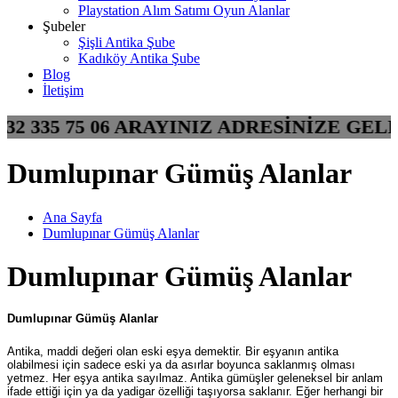
Playstation Alım Satımı Oyun Alanlar
Şubeler
Şişli Antika Şube
Kadıköy Antika Şube
Blog
İletişim
0532 335 75 06 ARAYINIZ ADRESİNİZE G
Dumlupınar Gümüş Alanlar
Ana Sayfa
Dumlupınar Gümüş Alanlar
Dumlupınar Gümüş Alanlar
Dumlupınar Gümüş Alanlar
Antika, maddi değeri olan eski eşya demektir. Bir eşyanın antika
olabilmesi için sadece eski ya da asırlar boyunca saklanmış olması
yetmez. Her eşya antika sayılmaz. Antika gümüşler geleneksel bir anlam
ifade ettiği için ya da yadigar özelliği taşıyorsa saklanır. Eğer herhangi bir