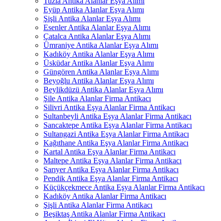
Tuzla Antika Alanlar Eşya Alımı
Eyüp Antika Alanlar Eşya Alımı
Şişli Antika Alanlar Eşya Alımı
Esenler Antika Alanlar Eşya Alımı
Çatalca Antika Alanlar Eşya Alımı
Ümraniye Antika Alanlar Eşya Alımı
Kadıköy Antika Alanlar Eşya Alımı
Üsküdar Antika Alanlar Eşya Alımı
Güngören Antika Alanlar Eşya Alımı
Beyoğlu Antika Alanlar Eşya Alımı
Beylikdüzü Antika Alanlar Eşya Alımı
Şile Antika Alanlar Firma Antikacı
Silivri Antika Eşya Alanlar Firma Antikacı
Sultanbeyli Antika Eşya Alanlar Firma Antikacı
Sancaktepe Antika Eşya Alanlar Firma Antikacı
Sultangazi Antika Eşya Alanlar Firma Antikacı
Kağıthane Antika Eşya Alanlar Firma Antikacı
Kartal Antika Eşya Alanlar Firma Antikacı
Maltepe Antika Eşya Alanlar Firma Antikacı
Sarıyer Antika Eşya Alanlar Firma Antikacı
Pendik Antika Eşya Alanlar Firma Antikacı
Küçükçekmece Antika Eşya Alanlar Firma Antikacı
Kadıköy Antika Alanlar Firma Antikacı
Şişli Antika Alanlar Firma Antikacı
Beşiktaş Antika Alanlar Firma Antikacı