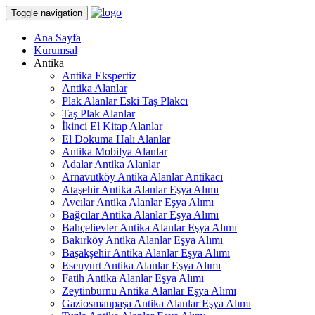
Toggle navigation
Ana Sayfa
Kurumsal
Antika
Antika Ekspertiz
Antika Alanlar
Plak Alanlar Eski Taş Plakcı
Taş Plak Alanlar
İkinci El Kitap Alanlar
El Dokuma Halı Alanlar
Antika Mobilya Alanlar
Adalar Antika Alanlar
Arnavutköy Antika Alanlar Antikacı
Ataşehir Antika Alanlar Eşya Alımı
Avcılar Antika Alanlar Eşya Alımı
Bağcılar Antika Alanlar Eşya Alımı
Bahçelievler Antika Alanlar Eşya Alımı
Bakırköy Antika Alanlar Eşya Alımı
Başakşehir Antika Alanlar Eşya Alımı
Esenyurt Antika Alanlar Eşya Alımı
Fatih Antika Alanlar Eşya Alımı
Zeytinburnu Antika Alanlar Eşya Alımı
Gaziosmanpaşa Antika Alanlar Eşya Alımı