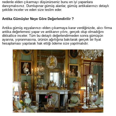
nedenle elden çıkarmayı düşünürseniz bunu en iyi yapanlara
danışmalısınız. Dumlupınar gümüş alanlar, gümüş antikalarınızı detaylı
şekilde inceler ve ederi size teslim eder.
Antika Gümüşler Neye Göre Değerlendirilir ?
Antika gümüş eşyalarınızı elden çıkarmaya karar verdiğinizde, alıcı firma
antika değerlemesi yapar ve antikanın yılını, gerçek olup olmadığını
dikkatlice inceler. Tüm bu detaylı değerlendirmeden sonra gümüşün
ayarına, yıpranmasına, ürünün ağırlığına bakılarak gerçek bir fiyat
hesaplaması yapılarak hak ettiği ödeme size yapılmalıdır.