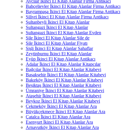
Avcılar İkinci El Kitap Alanlar Firma Antikacı
Bahçelievler İkinci El Kitap Alanlar Firma Antikacı
Bayrampaşa İkinci El Kitap Alanlar Firma Antikacı
Silivri İkinci El Kitap Alanlar Firma Antikacı
Sultanbeyli İkinci El Kitap Alanlar
Sultangazi İkinci El Kitap Alanlar
Sultangazi İkinci El Kitap Alanlar Evden
Şile İkinci El Kitap Alanlar Şile de
Şile İkinci El Kitap Alanlar Fiyatı
Şişli İkinci El Kitap Alanlar Sahaflar
Zeytinburnu İkinci El Kitap Alanlar
Eyüp İkinci El Kitap Alanlar Antikacı
Adalar İkinci El Kitap Alanlar Kitapcılar
Bağcılar İkinci El Kitap Alanlar Kitabevi
Başakşehir İkinci El Kitap Alanlar Kitabevi
Bakırköy İkinci El Kitap Alanlar Kitabevi
Beşiktaş İkinci El Kitap Alanlar Kitabevi
Ümraniye İkinci El Kitap Alanlar Kitabevi
Ataşehir İkinci El Kitap Alanlar Kitabevi
Beykoz İkinci El Kitap Alanlar Kitabevi
Çekmeköy İkinci El Kitap Alanlar Ara
Büyükçekmece İkinci El Kitap Alanlar Ara
Çatalca İkinci El Kitap Alanlar Ara
Esenyurt İkinci El Kitap Alanlar Ara
Arnavutköy İkinci El Kitap Alanlar Ara