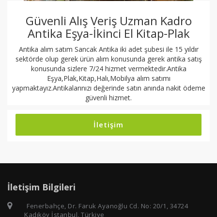
Güvenli Alış Veriş Uzman Kadro
Antika Eşya-İkinci El Kitap-Plak
Antika alım satım Sancak Antika iki adet şubesi ile 15 yıldır
sektörde olup gerek ürün alım konusunda gerek antika satış
konusunda sizlere 7/24 hizmet vermektedir.Antika
Eşya,Plak,Kitap,Halı,Mobilya alım satımı
yapmaktayız.Antikalarınızı değerinde satın anında nakit ödeme
güvenli hizmet.
İletişim
İletişim Bilgileri
Fenerbahçe, Dr. Faruk Ayanoğlu Cd. No: 20/1, 34724
Kadıköy İstanbul, Türkiye