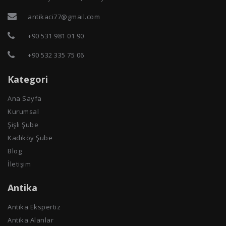
antikaci77@gmail.com
+90 531 981 01 90
+90 532 335 75 06
Kategori
Ana Sayfa
Kurumsal
Şişli Şube
Kadıköy Şube
Blog
İletişim
Antika
Antika Ekspertiz
Antika Alanlar