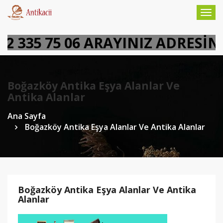
Togg
navig
 335 75 06 ARAYINIZ ADRESİNİZ
Boğazköy Antika Eşya Alanlar Ve
Antika Alanlar
Ana Sayfa
Boğazköy Antika Eşya Alanlar Ve Antika Alanlar
Boğazköy Antika Eşya Alanlar Ve Antika
Alanlar