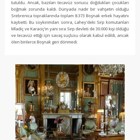
tutuldu. Ancak, bazıları tecavüz sonucu doğdukları çocukları
boğmak zorunda kaldı. Dünyada nadir bir vahşetin olduğu
Srebrenica topraklarında toplam 8.373 Boşnak erkek hayatını
kaybetti. Bu soykırımdan sonra, Lahey'deki Sırp komutanları
Mladiç ve Karaciç'in yanı sıra Sırp devleti de 30.000 kişi öldüğü
ve tecavüz ettiği için savaş suçlusu olarak kabul edildi, ancak
ölen binlerce Boşnak geri dönmedi.