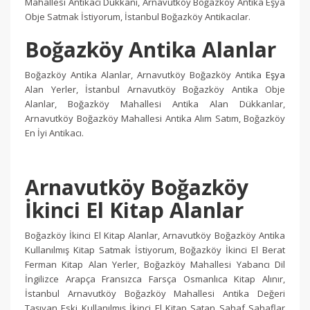
Mahallesi Antikacı Dükkanı, Arnavutköy Boğazköy Antika Eşya
Obje Satmak İstiyorum, İstanbul Boğazköy Antikacılar.
Boğazköy Antika Alanlar
Boğazköy Antika Alanlar, Arnavutköy Boğazköy Antika
Eşya
Alan Yerler, İstanbul Arnavutköy Boğazköy Antika Obje
Alanlar, Boğazköy Mahallesi Antika Alan Dükkanlar,
Arnavutköy Boğazköy Mahallesi Antika Alım Satım, Boğazköy
En İyi Antikacı.
Arnavutköy Boğazköy
İkinci El Kitap Alanlar
Boğazköy İkinci El Kitap Alanlar, Arnavutköy Boğazköy Antika
Kullanılmış Kitap Satmak İstiyorum, Boğazköy İkinci El Berat
Ferman Kitap Alan Yerler, Boğazköy Mahallesi Yabancı Dil
İngilizce Arapça Fransızca Farsça Osmanlıca Kitap Alınır,
İstanbul Arnavutköy Boğazköy Mahallesi Antika Değeri
Taşıyan Eski Kullanılmış İkinci El Kitap Satan Sahaf Sahaflar