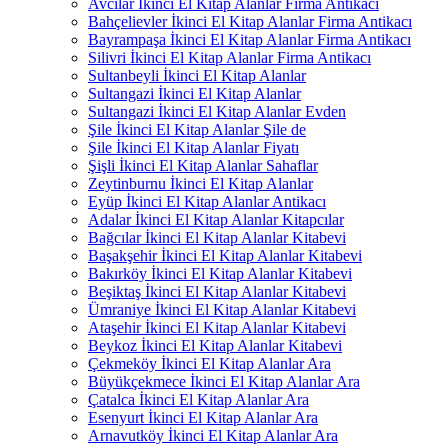
Avcılar İkinci El Kitap Alanlar Firma Antikacı
Bahçelievler İkinci El Kitap Alanlar Firma Antikacı
Bayrampaşa İkinci El Kitap Alanlar Firma Antikacı
Silivri İkinci El Kitap Alanlar Firma Antikacı
Sultanbeyli İkinci El Kitap Alanlar
Sultangazi İkinci El Kitap Alanlar
Sultangazi İkinci El Kitap Alanlar Evden
Şile İkinci El Kitap Alanlar Şile de
Şile İkinci El Kitap Alanlar Fiyatı
Şişli İkinci El Kitap Alanlar Sahaflar
Zeytinburnu İkinci El Kitap Alanlar
Eyüp İkinci El Kitap Alanlar Antikacı
Adalar İkinci El Kitap Alanlar Kitapcılar
Bağcılar İkinci El Kitap Alanlar Kitabevi
Başakşehir İkinci El Kitap Alanlar Kitabevi
Bakırköy İkinci El Kitap Alanlar Kitabevi
Beşiktaş İkinci El Kitap Alanlar Kitabevi
Ümraniye İkinci El Kitap Alanlar Kitabevi
Ataşehir İkinci El Kitap Alanlar Kitabevi
Beykoz İkinci El Kitap Alanlar Kitabevi
Çekmeköy İkinci El Kitap Alanlar Ara
Büyükçekmece İkinci El Kitap Alanlar Ara
Çatalca İkinci El Kitap Alanlar Ara
Esenyurt İkinci El Kitap Alanlar Ara
Arnavutköy İkinci El Kitap Alanlar Ara