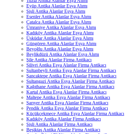
Tuzla Antika Alanlar Eşya Alımı
Eyüp Antika Alanlar Eşya Alımı
Şişli Antika Alanlar Eşya Alımı
Esenler Antika Alanlar Eşya Alımı
Çatalca Antika Alanlar Eşya Alımı
Ümraniye Antika Alanlar Eşya Alımı
Kadıköy Antika Alanlar Eşya Alımı
Üsküdar Antika Alanlar Eşya Alımı
Güngören Antika Alanlar Eşya Alımı
Beyoğlu Antika Alanlar Eşya Alımı
Beylikdüzü Antika Alanlar Eşya Alımı
Şile Antika Alanlar Firma Antikacı
Silivri Antika Eşya Alanlar Firma Antikacı
Sultanbeyli Antika Eşya Alanlar Firma Antikacı
Sancaktepe Antika Eşya Alanlar Firma Antikacı
Sultangazi Antika Eşya Alanlar Firma Antikacı
Kağıthane Antika Eşya Alanlar Firma Antikacı
Kartal Antika Eşya Alanlar Firma Antikacı
Maltepe Antika Eşya Alanlar Firma Antikacı
Sarıyer Antika Eşya Alanlar Firma Antikacı
Pendik Antika Eşya Alanlar Firma Antikacı
Küçükçekmece Antika Eşya Alanlar Firma Antikacı
Kadıköy Antika Alanlar Firma Antikacı
Şişli Antika Alanlar Firma Antikacı
Beşiktaş Antika Alanlar Firma Antikacı