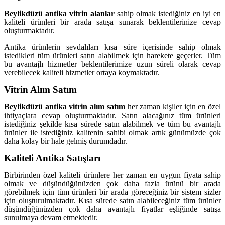
Beylikdüzü antika vitrin alanlar
sahip olmak istediğiniz en iyi en
kaliteli ürünleri bir arada satışa sunarak beklentilerinize cevap
oluşturmaktadır.
Antika ürünlerin sevdalıları kısa
süre içerisinde sahip olmak
istedikleri tüm ürünleri satın alabilmek için harekete geçerler. Tüm
bu avantajlı hizmetler beklentilerimize uzun süreli olarak cevap
verebilecek kaliteli hizmetler ortaya koymaktadır.
Vitrin Alım Satım
Beylikdüzü antika vitrin alım satım
her zaman kişiler için en özel
ihtiyaçlara cevap oluşturmaktadır. Satın alacağınız tüm ürünleri
istediğiniz şekilde kısa sürede satın alabilmek ve tüm bu avantajlı
ürünler ile istediğiniz kalitenin sahibi olmak artık günümüzde çok
daha kolay bir hale gelmiş durumdadır.
Kaliteli Antika Satışları
Birbirinden özel kaliteli ürünlere her zaman en uygun fiyata sahip
olmak ve düşündüğünüzden çok daha fazla ürünü bir arada
görebilmek için tüm ürünleri bir arada göreceğiniz bir sistem sizler
için oluşturulmaktadır. Kısa sürede satın alabileceğiniz tüm ürünler
düşündüğünüzden çok daha avantajlı fiyatlar eşliğinde satışa
sunulmaya devam etmektedir.