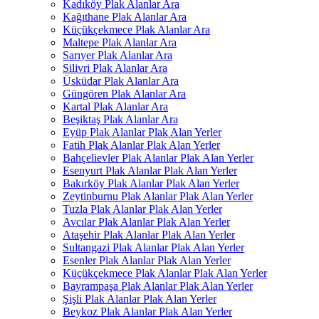
Kadıköy Plak Alanlar Ara
Kağıthane Plak Alanlar Ara
Küçükçekmece Plak Alanlar Ara
Maltepe Plak Alanlar Ara
Sarıyer Plak Alanlar Ara
Silivri Plak Alanlar Ara
Üsküdar Plak Alanlar Ara
Güngören Plak Alanlar Ara
Kartal Plak Alanlar Ara
Beşiktaş Plak Alanlar Ara
Eyüp Plak Alanlar Plak Alan Yerler
Fatih Plak Alanlar Plak Alan Yerler
Bahçelievler Plak Alanlar Plak Alan Yerler
Esenyurt Plak Alanlar Plak Alan Yerler
Bakırköy Plak Alanlar Plak Alan Yerler
Zeytinburnu Plak Alanlar Plak Alan Yerler
Tuzla Plak Alanlar Plak Alan Yerler
Avcılar Plak Alanlar Plak Alan Yerler
Ataşehir Plak Alanlar Plak Alan Yerler
Sultangazi Plak Alanlar Plak Alan Yerler
Esenler Plak Alanlar Plak Alan Yerler
Küçükçekmece Plak Alanlar Plak Alan Yerler
Bayrampaşa Plak Alanlar Plak Alan Yerler
Şişli Plak Alanlar Plak Alan Yerler
Beykoz Plak Alanlar Plak Alan Yerler