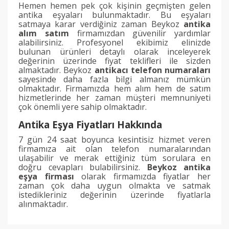
Hemen hemen pek çok kişinin geçmişten gelen
antika eşyaları bulunmaktadır. Bu eşyaları
satmaya karar verdiğiniz zaman Beykoz
antika
alım satım
firmamızdan güvenilir yardımlar
alabilirsiniz. Profesyonel ekibimiz elinizde
bulunan ürünleri detaylı olarak inceleyerek
değerinin üzerinde fiyat teklifleri ile sizden
almaktadır. Beykoz
antikacı telefon numaraları
sayesinde daha fazla bilgi almanız mümkün
olmaktadır. Firmamızda hem alım hem de satım
hizmetlerinde her zaman müşteri memnuniyeti
çok önemli yere sahip olmaktadır.
Antika Eşya Fiyatları Hakkında
7 gün 24 saat boyunca kesintisiz hizmet veren
firmamıza ait olan telefon numaralarından
ulaşabilir ve merak ettiğiniz tüm sorulara en
doğru cevapları bulabilirsiniz.
Beykoz antika
eşya firması
olarak firmamızda fiyatlar her
zaman çok daha uygun olmakta ve satmak
istedikleriniz değerinin üzerinde fiyatlarla
alınmaktadır.