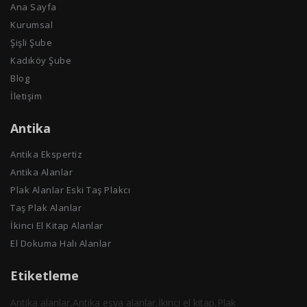
Ana Sayfa
Kurumsal
Şişli Şube
Kadıköy Şube
Blog
İletişim
Antika
Antika Ekspertiz
Antika Alanlar
Plak Alanlar Eski Taş Plakcı
Taş Plak Alanlar
İkinci El Kitap Alanlar
El Dokuma Halı Alanlar
Etiketleme
Antika alanlar,Antika eşya alanlar,İkinci el kitap,Plak