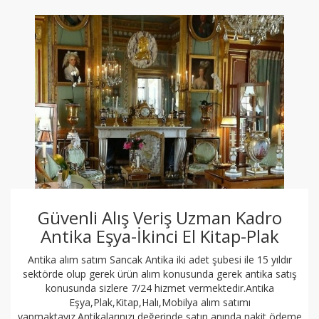
Güvenli Alış Veriş Uzman Kadro
Antika Eşya-İkinci El Kitap-Plak
Antika alım satım Sancak Antika iki adet şubesi ile 15 yıldır
sektörde olup gerek ürün alım konusunda gerek antika satış
konusunda sizlere 7/24 hizmet vermektedir.Antika
Eşya,Plak,Kitap,Halı,Mobilya alım satımı
yapmaktayız.Antikalarınızı değerinde satın anında nakit ödeme