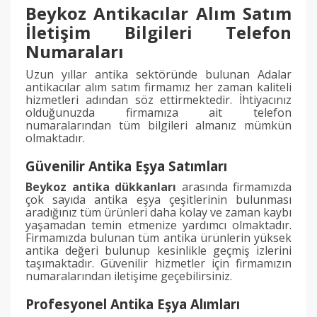
Beykoz Antikacılar Alım Satım
İletişim Bilgileri Telefon
Numaraları
Uzun yıllar antika sektöründe bulunan Adalar
antikacılar alım satım firmamız her zaman kaliteli
hizmetleri adından söz ettirmektedir. İhtiyacınız
olduğunuzda firmamıza ait telefon
numaralarından tüm bilgileri almanız mümkün
olmaktadır.
Güvenilir Antika Eşya Satımları
Beykoz antika dükkanları
arasında firmamızda
çok sayıda antika eşya çeşitlerinin bulunması
aradığınız tüm ürünleri daha kolay ve zaman kaybı
yaşamadan temin etmenize yardımcı olmaktadır.
Firmamızda bulunan tüm antika ürünlerin yüksek
antika değeri bulunup kesinlikle geçmiş izlerini
taşımaktadır. Güvenilir hizmetler için firmamızın
numaralarından iletişime geçebilirsiniz.
Profesyonel Antika Eşya Alımları