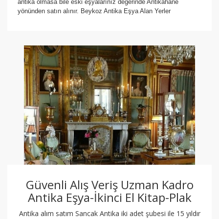
antika olmasa bile eski eşyalarınız değerinde Antikahane
yönünden satın alınır. Beykoz Antika Eşya Alan Yerler
Güvenli Alış Veriş Uzman Kadro
Antika Eşya-İkinci El Kitap-Plak
Antika alım satım Sancak Antika iki adet şubesi ile 15 yıldır