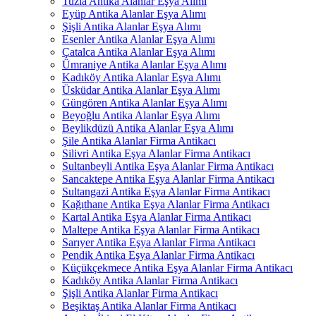
Tuzla Antika Alanlar Eşya Alımı
Eyüp Antika Alanlar Eşya Alımı
Şişli Antika Alanlar Eşya Alımı
Esenler Antika Alanlar Eşya Alımı
Çatalca Antika Alanlar Eşya Alımı
Ümraniye Antika Alanlar Eşya Alımı
Kadıköy Antika Alanlar Eşya Alımı
Üsküdar Antika Alanlar Eşya Alımı
Güngören Antika Alanlar Eşya Alımı
Beyoğlu Antika Alanlar Eşya Alımı
Beylikdüzü Antika Alanlar Eşya Alımı
Şile Antika Alanlar Firma Antikacı
Silivri Antika Eşya Alanlar Firma Antikacı
Sultanbeyli Antika Eşya Alanlar Firma Antikacı
Sancaktepe Antika Eşya Alanlar Firma Antikacı
Sultangazi Antika Eşya Alanlar Firma Antikacı
Kağıthane Antika Eşya Alanlar Firma Antikacı
Kartal Antika Eşya Alanlar Firma Antikacı
Maltepe Antika Eşya Alanlar Firma Antikacı
Sarıyer Antika Eşya Alanlar Firma Antikacı
Pendik Antika Eşya Alanlar Firma Antikacı
Küçükçekmece Antika Eşya Alanlar Firma Antikacı
Kadıköy Antika Alanlar Firma Antikacı
Şişli Antika Alanlar Firma Antikacı
Beşiktaş Antika Alanlar Firma Antikacı