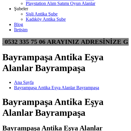
Playstation Alım Satımı Oyun Alanlar
Şubeler
Şişli Antika Şube
Kadıköy Antika Şube
Blog
İletişim
R 0532 335 75 06 ARAYINIZ ADRESİNİZ
Bayrampaşa Antika Eşya
Alanlar Bayrampaşa
Ana Sayfa
Bayrampaşa Antika Eşya Alanlar Bayrampaşa
Bayrampaşa Antika Eşya
Alanlar Bayrampaşa
Bayrampaşa Antika Eşya Alanlar