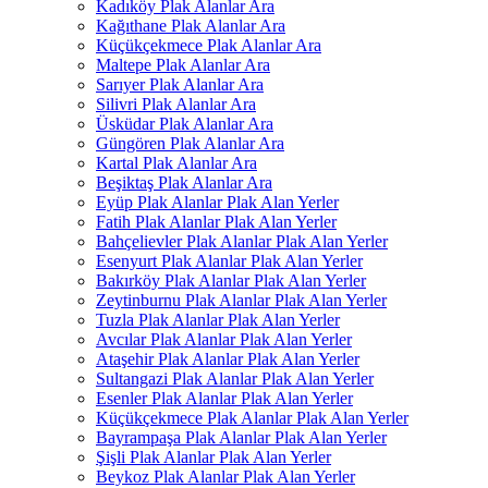
Kadıköy Plak Alanlar Ara
Kağıthane Plak Alanlar Ara
Küçükçekmece Plak Alanlar Ara
Maltepe Plak Alanlar Ara
Sarıyer Plak Alanlar Ara
Silivri Plak Alanlar Ara
Üsküdar Plak Alanlar Ara
Güngören Plak Alanlar Ara
Kartal Plak Alanlar Ara
Beşiktaş Plak Alanlar Ara
Eyüp Plak Alanlar Plak Alan Yerler
Fatih Plak Alanlar Plak Alan Yerler
Bahçelievler Plak Alanlar Plak Alan Yerler
Esenyurt Plak Alanlar Plak Alan Yerler
Bakırköy Plak Alanlar Plak Alan Yerler
Zeytinburnu Plak Alanlar Plak Alan Yerler
Tuzla Plak Alanlar Plak Alan Yerler
Avcılar Plak Alanlar Plak Alan Yerler
Ataşehir Plak Alanlar Plak Alan Yerler
Sultangazi Plak Alanlar Plak Alan Yerler
Esenler Plak Alanlar Plak Alan Yerler
Küçükçekmece Plak Alanlar Plak Alan Yerler
Bayrampaşa Plak Alanlar Plak Alan Yerler
Şişli Plak Alanlar Plak Alan Yerler
Beykoz Plak Alanlar Plak Alan Yerler