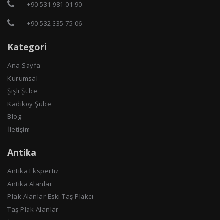
+90 531 981 01 90
+90 532 335 75 06
Kategori
Ana Sayfa
Kurumsal
Şişli Şube
Kadıköy Şube
Blog
İletişim
Antika
Antika Ekspertiz
Antika Alanlar
Plak Alanlar Eski Taş Plakcı
Taş Plak Alanlar