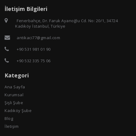
İletişim Bilgileri
Fenerbahçe, Dr. Faruk Ayanoğlu Cd. No: 20/1, 34724
Kadıköy İstanbul, Türkiye
antikaci77@gmail.com
+90 531 981 01 90
+90 532 335 75 06
Kategori
Ana Sayfa
Kurumsal
Şişli Şube
Kadıköy Şube
Blog
İletişim