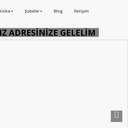
ntika
Şubeler
Blog
İletişim
 ADRESİNİZE GELELİM