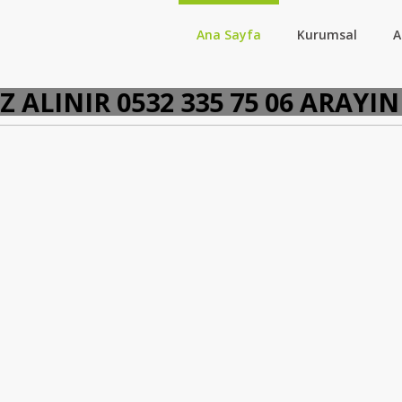
Ana Sayfa
Kurumsal
A
INIR 0532 335 75 06 ARAYINIZ