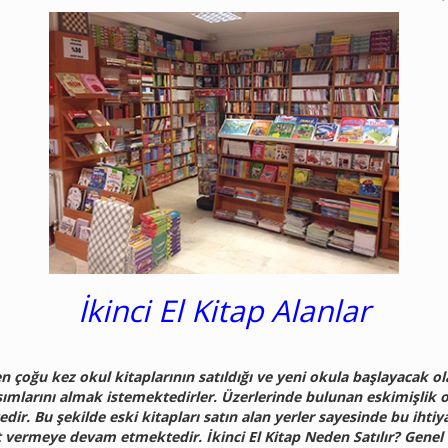
İkinci El Kitap Alanlar
den çoğu kez okul kitaplarının satıldığı ve yeni okula başlayacak ola
mlarını almak istemektedirler. Üzerlerinde bulunan eskimişlik on
ir. Bu şekilde eski kitapları satın alan yerler sayesinde bu ihtiya
et vermeye devam etmektedir. İkinci El Kitap Neden Satılır? Gene