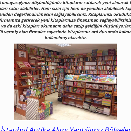
kumayacağınızı düşündüğünüz kitapların satılarak yeni alınacak
pları satın alabilirler. Hem sizin için hem de yeniden alabilecek kiş
niden değerlendirilmesini sağlayabilirsiniz. Kitaplarınızı okuduk
rmamıza getirerek yeni kitaplarınıza finansman sağlayabilirsiniz.
 ya da eski kitapları okumanın daha cazip geldiğini düşünüyorlarsa
ül vermiş olan firmalar sayesinde kitaplarınız atıl durumda kalma
kullanılmış olacaktır.
İstanbul Antika Alımı Yaptığımız Bölgeler