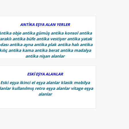
ANTİKA EŞYA ALAN YERLER
Antika obje antika gümüş antika konsol antika
araklı antika büfe antika vestiyer antika yatak
dası antika ayna antika plak antika halı antika
kılıç antika kama antika berat antika madalya
antika nişan alanlar
ESKİ EŞYA ALANLAR
Eski eşya ikinci el eşya alanlar klasik mobilya
lanlar kullanılmış retro eşya alanlar vitage eşya
alanlar