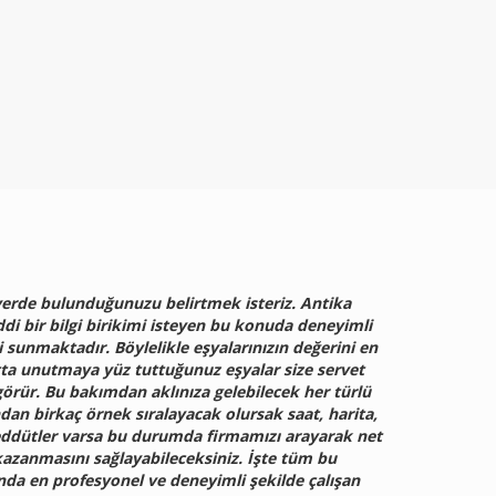
 yerde bulunduğunuzu belirtmek isteriz. Antika
ddi bir bilgi birikimi isteyen bu konuda deneyimli
sunmaktadır. Böylelikle eşyalarınızın değerini en
atta unutmaya yüz tuttuğunuz eşyalar size servet
görür. Bu bakımdan aklınıza gelebilecek her türlü
dan birkaç örnek sıralayacak olursak saat, harita,
tereddütler varsa bu durumda firmamızı arayarak net
 kazanmasını sağlayabileceksiniz. İşte tüm bu
ında en profesyonel ve deneyimli şekilde çalışan