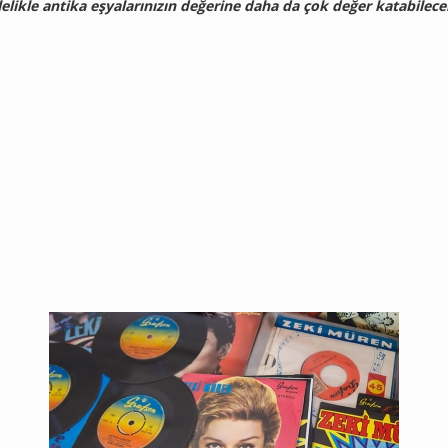
lelikle antika eşyalarınızın değerine daha da çok değer katabilece