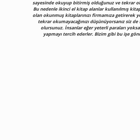
sayesinde okuyup bitirmiş olduğunuz ve tekrar o
Bu nedenle ikinci el kitap alanlar kullanılmış kita
olan okunmuş kitaplarınızı firmamıza getirerek ye
tekrar okumayacağınızı düşünüyorsanız siz de fi
olursunuz. İnsanlar eğer yeterli paraları yoksa
yapmayı tercih ederler. Bizim gibi bu işe gön