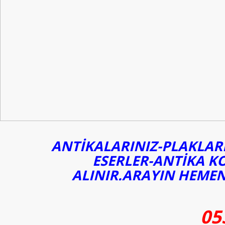
ANTİKALARINIZ-PLAKLARI
ESERLER-ANTİKA K
ALINIR.ARAYIN HEMEN
05