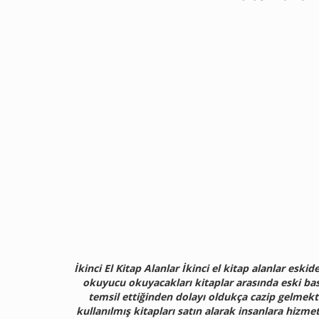
İkinci El Kitap Alanlar İkinci el kitap alanlar eski
okuyucu okuyacakları kitaplar arasında eski bası
temsil ettiğinden dolayı oldukça cazip gelmekted
kullanılmış kitapları satın alarak insanlara hizm