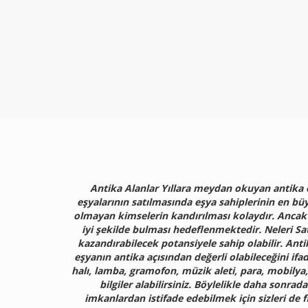
Antika Alanlar Yıllara meydan okuyan antika e
eşyalarının satılmasında eşya sahiplerinin en büy
olmayan kimselerin kandırılması kolaydır. Ancak 
iyi şekilde bulması hedeflenmektedir. Neleri Sa
kazandırabilecek potansiyele sahip olabilir. Ant
eşyanın antika açısından değerli olabileceğini if
halı, lamba, gramofon, müzik aleti, para, mobilya,
bilgiler alabilirsiniz. Böylelikle daha sonr
imkanlardan istifade edebilmek için sizleri de 