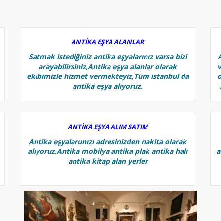
ANTİKA EŞYA ALANLAR
Satmak istediğiniz antika eşyalarınız varsa bizi
arayabilirsiniz,Antika eşya alanlar olarak
v
ekibimizle hizmet vermekteyiz,Tüm istanbul da
o
antika eşya alıyoruz.
ANTİKA EŞYA ALIM SATIM
Antika eşyalarunızı adresinizden nakita olarak
alıyoruz.Antika mobilya antika plak antika halı
a
antika kitap alan yerler