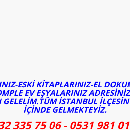
NIZ-ESKİ KİTAPLARINIZ-EL DOK
OMPLE EV EŞYALARINIZ ADRESİNİ
 GELELİM.TÜM İSTANBUL İLÇESİN
İÇİNDE GELMEKTEYİZ.
32 335 75 06 - 0531 981 01