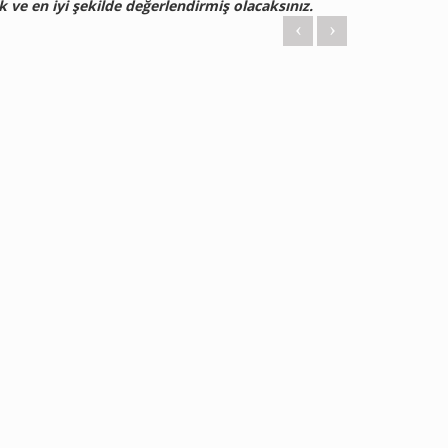
k ve en iyi şekilde değerlendirmiş olacaksınız.