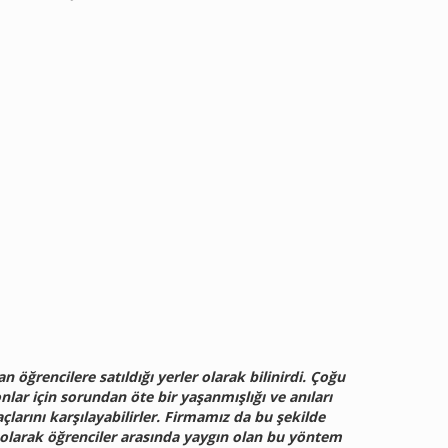
n öğrencilere satıldığı yerler olarak bilinirdi. Çoğu
lar için sorundan öte bir yaşanmışlığı ve anıları
çlarını karşılayabilirler. Firmamız da bu şekilde
l olarak öğrenciler arasında yaygın olan bu yöntem