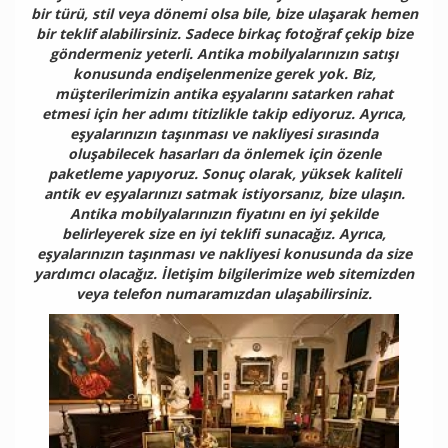
bir türü, stil veya dönemi olsa bile, bize ulaşarak hemen
bir teklif alabilirsiniz. Sadece birkaç fotoğraf çekip bize
göndermeniz yeterli. Antika mobilyalarınızın satışı
konusunda endişelenmenize gerek yok. Biz,
müşterilerimizin antika eşyalarını satarken rahat
etmesi için her adımı titizlikle takip ediyoruz. Ayrıca,
eşyalarınızın taşınması ve nakliyesi sırasında
oluşabilecek hasarları da önlemek için özenle
paketleme yapıyoruz. Sonuç olarak, yüksek kaliteli
antik ev eşyalarınızı satmak istiyorsanız, bize ulaşın.
Antika mobilyalarınızın fiyatını en iyi şekilde
belirleyerek size en iyi teklifi sunacağız. Ayrıca,
eşyalarınızın taşınması ve nakliyesi konusunda da size
yardımcı olacağız. İletişim bilgilerimize web sitemizden
veya telefon numaramızdan ulaşabilirsiniz.