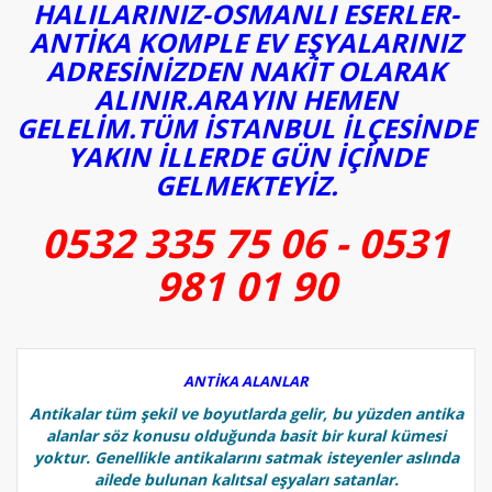
HALILARINIZ-OSMANLI ESERLER-
ANTİKA KOMPLE EV EŞYALARINIZ
ADRESİNİZDEN NAKİT OLARAK
ALINIR.ARAYIN HEMEN
GELELİM.TÜM İSTANBUL İLÇESİNDE
YAKIN İLLERDE GÜN İÇİNDE
GELMEKTEYİZ.
0532 335 75 06 - 0531
981 01 90
ANTİKA ALANLAR
Antikalar tüm şekil ve boyutlarda gelir, bu yüzden antika
alanlar söz konusu olduğunda basit bir kural kümesi
yoktur. Genellikle antikalarını satmak isteyenler aslında
ailede bulunan kalıtsal eşyaları satanlar.