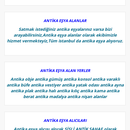
ANTİKA EŞYA ALANLAR
Satmak istediğiniz antika eşyalarınız varsa bizi
arayabilirsiniz,Antika eşya alanlar olarak ekibimizle
hizmet vermekteyiz,Tüm istanbul da antika eşya alıyoruz.
ANTİKA EŞYA ALAN YERLER
Antika obje antika gümüş antika konsol antika varaklı
antika büfe antika vestiyer antika yatak odası antika ayna
antika plak antika halı antika kılıç antika kama antika
berat antika madalya antika nişan alanlar
ANTİKA EŞYA ALICILARI
Antika eşya alıcısı alorak ŞİŞLİ ANTİK SAHAF olarak