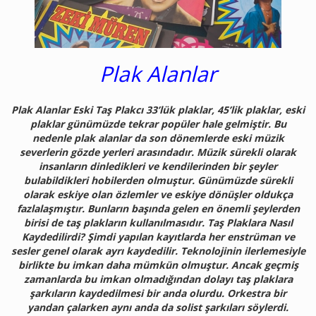
Plak Alanlar
Plak Alanlar Eski Taş Plakcı 33’lük plaklar, 45’lik plaklar, eski
plaklar günümüzde tekrar popüler hale gelmiştir. Bu
nedenle plak alanlar da son dönemlerde eski müzik
severlerin gözde yerleri arasındadır. Müzik sürekli olarak
insanların dinledikleri ve kendilerinden bir şeyler
bulabildikleri hobilerden olmuştur. Günümüzde sürekli
olarak eskiye olan özlemler ve eskiye dönüşler oldukça
fazlalaşmıştır. Bunların başında gelen en önemli şeylerden
birisi de taş plakların kullanılmasıdır. Taş Plaklara Nasıl
Kaydedilirdi? Şimdi yapılan kayıtlarda her enstrüman ve
sesler genel olarak ayrı kaydedilir. Teknolojinin ilerlemesiyle
birlikte bu imkan daha mümkün olmuştur. Ancak geçmiş
zamanlarda bu imkan olmadığından dolayı taş plaklara
şarkıların kaydedilmesi bir anda olurdu. Orkestra bir
yandan çalarken aynı anda da solist şarkıları söylerdi.