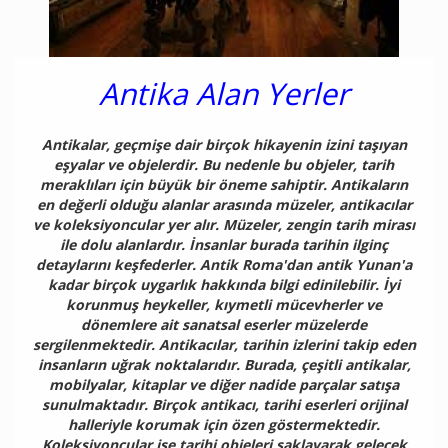
Antika Alan Yerler
Antikalar, geçmişe dair birçok hikayenin izini taşıyan
eşyalar ve objelerdir. Bu nedenle bu objeler, tarih
meraklıları için büyük bir öneme sahiptir. Antikaların
en değerli olduğu alanlar arasında müzeler, antikacılar
ve koleksiyoncular yer alır. Müzeler, zengin tarih mirası
ile dolu alanlardır. İnsanlar burada tarihin ilginç
detaylarını keşfederler. Antik Roma'dan antik Yunan'a
kadar birçok uygarlık hakkında bilgi edinilebilir. İyi
korunmuş heykeller, kıymetli mücevherler ve
dönemlere ait sanatsal eserler müzelerde
sergilenmektedir. Antikacılar, tarihin izlerini takip eden
insanların uğrak noktalarıdır. Burada, çeşitli antikalar,
mobilyalar, kitaplar ve diğer nadide parçalar satışa
sunulmaktadır. Birçok antikacı, tarihi eserleri orijinal
halleriyle korumak için özen göstermektedir.
Koleksiyoncular ise tarihi objeleri saklayarak gelecek