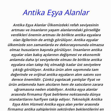
Antika Eşya Alanlar
Antika Eşya Alanlar Ülkemizdeki refah seviyesinin
artması ve insanların yaşam alanlarındaki görselliğe
verdikleri önemin artması ile birlikte antika eşyalara
olan ilgilerinin de arttığı görülüyor. Antika eşyalar
ülkemizde son zamanlarda ev dekorasyonunda olmazsa
olmaz hususların başında görülüyor. İnsanların antika
eşyalar olan bakış açılarının değişmesi ve ekonomik
anlamda daha iyi seviyelerde olması ile birlikte antika
eşyalara olan talep hiç olmadığı kadar üst seviyelere
çıktığı görülüyor. Antika ürün alım sayımında tam
değerinde ve orijinal antika eşyaların alım satımı son
derece önemlidir. Çünkü yapılacak yanlışlar fiyat ve
ürün anlamında ham alıcıların hem de satıcıların zarara
uğramasına neden olabiliyor. Antika eşya alanlar
arasında firmamız fiyat belirleme noktasında dünya
standartlarını harfiyen takip ediyor. Teknolojik Antika
Eşya Alım Hizmeti Antika eşya alan yerler arasında
firmamız antika sahiplerinin sektörden beklentilerini en