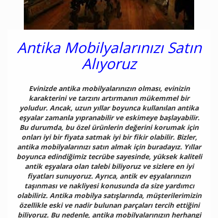
Antika Mobilyalarınızı Satın
Alıyoruz
Evinizde antika mobilyalarınızın olması, evinizin
karakterini ve tarzını artırmanın mükemmel bir
yoludur. Ancak, uzun yıllar boyunca kullanılan antika
eşyalar zamanla yıpranabilir ve eskimeye başlayabilir.
Bu durumda, bu özel ürünlerin değerini korumak için
onları iyi bir fiyata satmak iyi bir fikir olabilir. Bizler,
antika mobilyalarınızı satın almak için buradayız. Yıllar
boyunca edindiğimiz tecrübe sayesinde, yüksek kaliteli
antik eşyalara olan talebi biliyoruz ve sizlere en iyi
fiyatları sunuyoruz. Ayrıca, antik ev eşyalarınızın
taşınması ve nakliyesi konusunda da size yardımcı
olabiliriz. Antika mobilya satışlarında, müşterilerimizin
özellikle eski ve nadir bulunan parçaları tercih ettiğini
biliyoruz. Bu nedenle, antika mobilyalarınızın herhangi