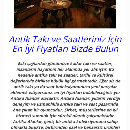
Antik Takı ve Saatleriniz İçin
En İyi Fiyatları Bizde Bulun
Eski çağlardan günümüze kadar takı ve saatler,
insanların hayatının her alanında yer almıştır. Bu
nedenle antika takı ve saatler, tarihi ve kültürel
değerleriyle birlikte büyük ilgi görmektedir. Eğer siz de
antik takı ya da saat koleksiyonunuza yeni parçalar
eklemek istiyorsanız, en iyi fiyatları bulabileceğiniz yer
Antika Alanlar olacaktır. Antika Alanlar, yılların verdiği
deneyim ve uzmanlıkla antika takı ve saat pazarında
öne çıkan bir oyuncudur. Şirket, müşterilerine en iyi
hizmeti sunmak için sürekli olarak çalışmaktadır.
Antika Alanlar, geniş bir antika koleksiyonuna sahip
olmakla birlikte, birbirinden özel ve benzersiz ürünleri