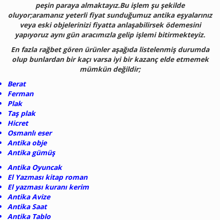
peşin paraya almaktayız.Bu işlem şu şekilde
oluyor;aramanız yeterli fiyat sunduğumuz antika eşyalarınız
veya eski objelerinizi fiyatta anlaşabilirsek ödemesini
yapıyoruz aynı gün aracımızla gelip işlemi bitirmekteyiz.
En fazla rağbet gören ürünler aşağıda listelenmiş durumda
olup bunlardan bir kaçı varsa iyi bir kazanç elde etmemek
mümkün değildir;
Berat
Ferman
Plak
Taş plak
Hicret
Osmanlı eser
Antika obje
Antika gümüş
Antika Oyuncak
El Yazması kitap roman
El yazması kuranı kerim
Antika Avize
Antika Saat
Antika Tablo