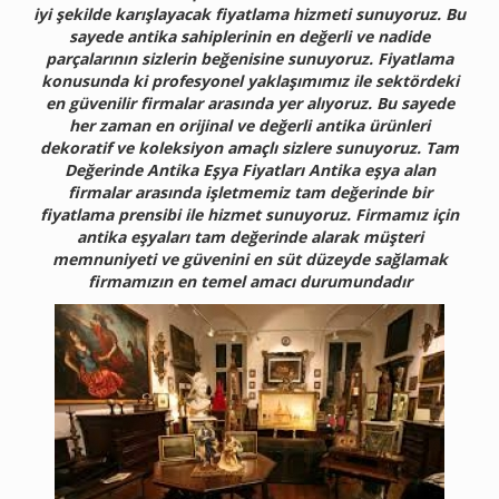
iyi şekilde karışlayacak fiyatlama hizmeti sunuyoruz. Bu
sayede antika sahiplerinin en değerli ve nadide
parçalarının sizlerin beğenisine sunuyoruz. Fiyatlama
konusunda ki profesyonel yaklaşımımız ile sektördeki
en güvenilir firmalar arasında yer alıyoruz. Bu sayede
her zaman en orijinal ve değerli antika ürünleri
dekoratif ve koleksiyon amaçlı sizlere sunuyoruz. Tam
Değerinde Antika Eşya Fiyatları Antika eşya alan
firmalar arasında işletmemiz tam değerinde bir
fiyatlama prensibi ile hizmet sunuyoruz. Firmamız için
antika eşyaları tam değerinde alarak müşteri
memnuniyeti ve güvenini en süt düzeyde sağlamak
firmamızın en temel amacı durumundadır