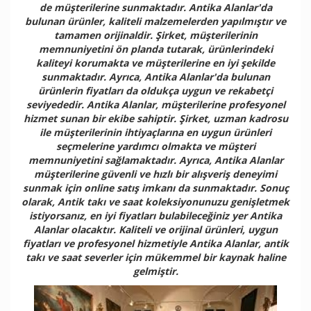
de müşterilerine sunmaktadır. Antika Alanlar'da
bulunan ürünler, kaliteli malzemelerden yapılmıştır ve
tamamen orijinaldir. Şirket, müşterilerinin
memnuniyetini ön planda tutarak, ürünlerindeki
kaliteyi korumakta ve müşterilerine en iyi şekilde
sunmaktadır. Ayrıca, Antika Alanlar'da bulunan
ürünlerin fiyatları da oldukça uygun ve rekabetçi
seviyededir. Antika Alanlar, müşterilerine profesyonel
hizmet sunan bir ekibe sahiptir. Şirket, uzman kadrosu
ile müşterilerinin ihtiyaçlarına en uygun ürünleri
seçmelerine yardımcı olmakta ve müşteri
memnuniyetini sağlamaktadır. Ayrıca, Antika Alanlar
müşterilerine güvenli ve hızlı bir alışveriş deneyimi
sunmak için online satış imkanı da sunmaktadır. Sonuç
olarak, Antik takı ve saat koleksiyonunuzu genişletmek
istiyorsanız, en iyi fiyatları bulabileceğiniz yer Antika
Alanlar olacaktır. Kaliteli ve orijinal ürünleri, uygun
fiyatları ve profesyonel hizmetiyle Antika Alanlar, antik
takı ve saat severler için mükemmel bir kaynak haline
gelmiştir.