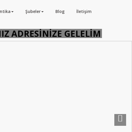
ntika
Şubeler
Blog
İletişim
Z ADRESİNİZE GELELİM