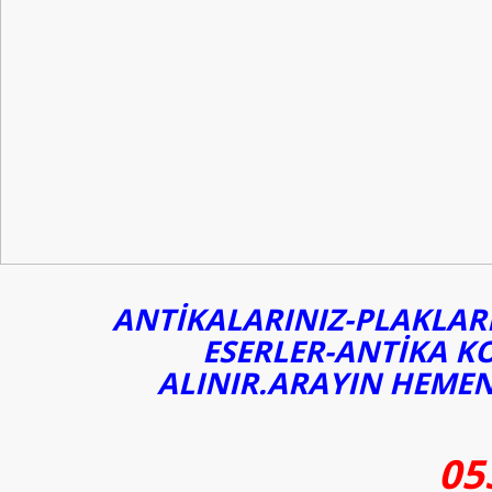
ANTİKALARINIZ-PLAKLARI
ESERLER-ANTİKA K
ALINIR.ARAYIN HEMEN
05