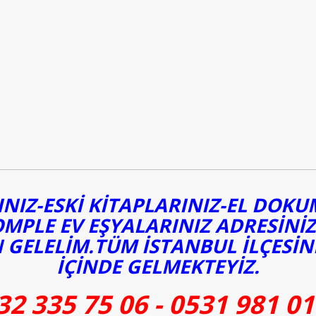
NIZ-ESKİ KİTAPLARINIZ-EL DOK
OMPLE EV EŞYALARINIZ ADRESİNİ
 GELELİM.TÜM İSTANBUL İLÇESİN
İÇİNDE GELMEKTEYİZ.
32 335 75 06 - 0531 981 01