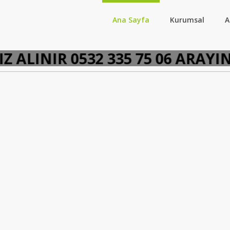
Ana Sayfa
Kurumsal
A
LINIR 0532 335 75 06 ARAYINI