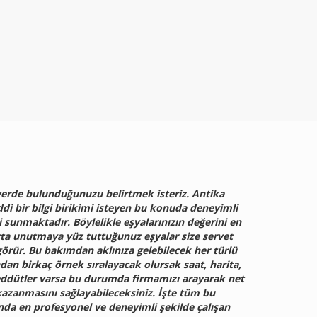
 yerde bulunduğunuzu belirtmek isteriz. Antika
ddi bir bilgi birikimi isteyen bu konuda deneyimli
sunmaktadır. Böylelikle eşyalarınızın değerini en
atta unutmaya yüz tuttuğunuz eşyalar size servet
görür. Bu bakımdan aklınıza gelebilecek her türlü
dan birkaç örnek sıralayacak olursak saat, harita,
tereddütler varsa bu durumda firmamızı arayarak net
 kazanmasını sağlayabileceksiniz. İşte tüm bu
ında en profesyonel ve deneyimli şekilde çalışan