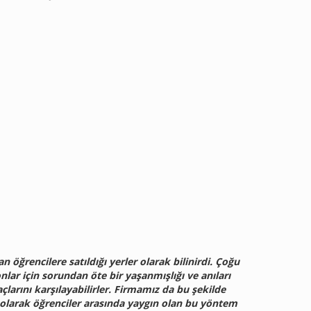
n öğrencilere satıldığı yerler olarak bilinirdi. Çoğu
lar için sorundan öte bir yaşanmışlığı ve anıları
çlarını karşılayabilirler. Firmamız da bu şekilde
l olarak öğrenciler arasında yaygın olan bu yöntem