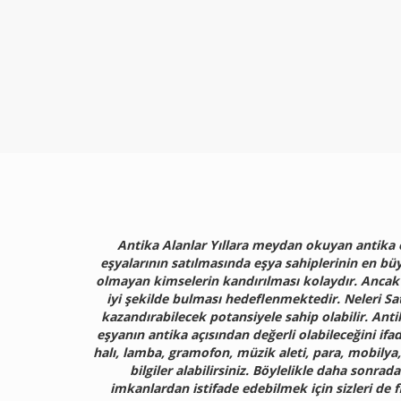
Antika Alanlar Yıllara meydan okuyan antika e
eşyalarının satılmasında eşya sahiplerinin en büy
olmayan kimselerin kandırılması kolaydır. Ancak 
iyi şekilde bulması hedeflenmektedir. Neleri Sa
kazandırabilecek potansiyele sahip olabilir. Ant
eşyanın antika açısından değerli olabileceğini if
halı, lamba, gramofon, müzik aleti, para, mobilya,
bilgiler alabilirsiniz. Böylelikle daha sonr
imkanlardan istifade edebilmek için sizleri de 