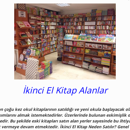
İkinci El Kitap Alanlar
den çoğu kez okul kitaplarının satıldığı ve yeni okula başlayacak ola
mlarını almak istemektedirler. Üzerlerinde bulunan eskimişlik on
ir. Bu şekilde eski kitapları satın alan yerler sayesinde bu ihtiya
et vermeye devam etmektedir. İkinci El Kitap Neden Satılır? Gene