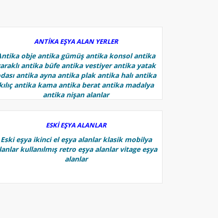
ANTİKA EŞYA ALAN YERLER
Antika obje antika gümüş antika konsol antika
araklı antika büfe antika vestiyer antika yatak
dası antika ayna antika plak antika halı antika
kılıç antika kama antika berat antika madalya
antika nişan alanlar
ESKİ EŞYA ALANLAR
Eski eşya ikinci el eşya alanlar klasik mobilya
lanlar kullanılmış retro eşya alanlar vitage eşya
alanlar