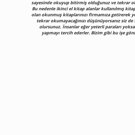
sayesinde okuyup bitirmiş olduğunuz ve tekrar o
Bu nedenle ikinci el kitap alanlar kullanılmış kita
olan okunmuş kitaplarınızı firmamıza getirerek ye
tekrar okumayacağınızı düşünüyorsanız siz de fi
olursunuz. İnsanlar eğer yeterli paraları yoksa
yapmayı tercih ederler. Bizim gibi bu işe gön