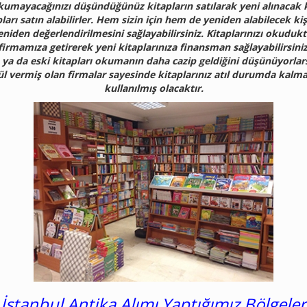
kumayacağınızı düşündüğünüz kitapların satılarak yeni alınacak
pları satın alabilirler. Hem sizin için hem de yeniden alabilecek kiş
niden değerlendirilmesini sağlayabilirsiniz. Kitaplarınızı okuduk
rmamıza getirerek yeni kitaplarınıza finansman sağlayabilirsiniz.
 ya da eski kitapları okumanın daha cazip geldiğini düşünüyorlarsa
ül vermiş olan firmalar sayesinde kitaplarınız atıl durumda kalma
kullanılmış olacaktır.
İstanbul Antika Alımı Yaptığımız Bölgeler