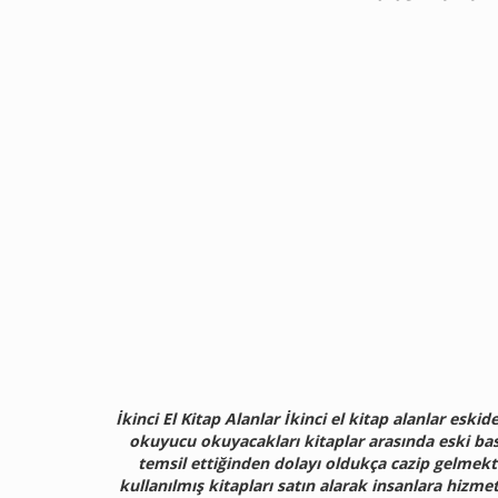
İkinci El Kitap Alanlar İkinci el kitap alanlar eski
okuyucu okuyacakları kitaplar arasında eski bası
temsil ettiğinden dolayı oldukça cazip gelmekted
kullanılmış kitapları satın alarak insanlara hizm