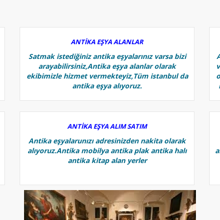
ANTİKA EŞYA ALANLAR
Satmak istediğiniz antika eşyalarınız varsa bizi
arayabilirsiniz,Antika eşya alanlar olarak
v
ekibimizle hizmet vermekteyiz,Tüm istanbul da
o
antika eşya alıyoruz.
ANTİKA EŞYA ALIM SATIM
Antika eşyalarunızı adresinizden nakita olarak
alıyoruz.Antika mobilya antika plak antika halı
a
antika kitap alan yerler