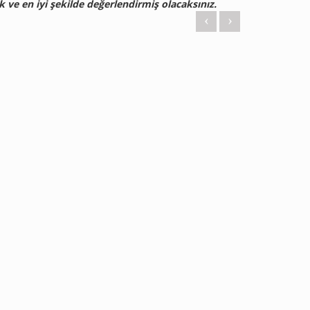
k ve en iyi şekilde değerlendirmiş olacaksınız.