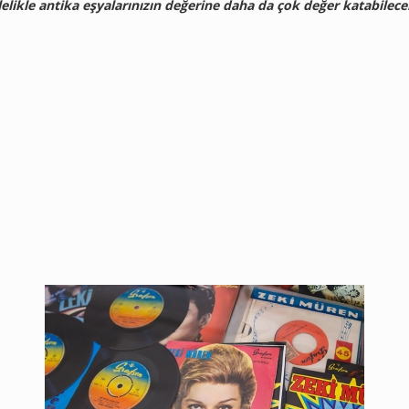
lelikle antika eşyalarınızın değerine daha da çok değer katabilece